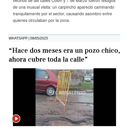
vecinos de las calles Colón y 7 de Marzo fueron testigos
de una inusual visita: un carpincho apareció caminando
tranquilamente por el sector, causando asombro entre
quienes circulaban por la zona.
WHATSAPP | 08/05/2025
“Hace dos meses era un pozo chico,
ahora cubre toda la calle”