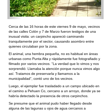
Cerca de las 16 horas de este viernes 9 de mayo, vecinos
de las calles Colón y 7 de Marzo fueron testigos de una
inusual visita: un carpincho apareció caminando
tranquilamente por el sector, causando asombro entre
quienes circulaban por la zona.
El animal, una hembra pequeña, no es habitual en áreas
urbanas como Punta Alta y rápidamente fue fotografiado y
filmado por varios vecinos. “La verdad que lo vimos y nos
sorprendió. Llamaba la atención porque nunca vimos algo
así. Tratamos de preservarla y llamamos a la
municipalidad”, contó uno de los vecinos.
Luego, el ejemplar fue trasladado a un campo ubicado en
el camino a Pehuen Co, cercano a un arroyo, donde ya se
habría detectado la presencia de otros carpinchos.
Se presume que el animal pudo haber llegado desde
alguna de las lagunas u ojos de agua cercanos a