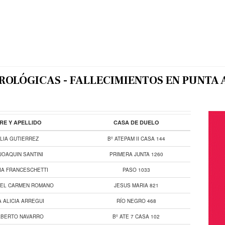
ROLÓGICAS - FALLECIMIENTOS EN PUNTA 
E Y APELLIDO
CASA DE DUELO
LIA GUTIERREZ
Bº ATEPAM II CASA 144
JOAQUIN SANTINI
PRIMERA JUNTA 1260
IA FRANCESCHETTI
PASO 1033
DEL CARMEN ROMANO
JESUS MARIA 821
 ALICIA ARREGUI
RÍO NEGRO 468
LBERTO NAVARRO
Bº ATE 7 CASA 102