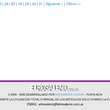
5
|
26
|
27
|
28
|
29
|
30
|
31
|
Siguiente »
|
Última »»
© 2006 - 2026 DESARROLLADO POR
- PUNTA ALTA
DATTAWEB24.COM.AR
ERMITE LA UTILIZACIÓN TOTAL O PARCIAL DE LOS ARTÍCULOS SÓLO CITANDO LA F
EMAIL: elrosalenio@elrosalenio.com.ar