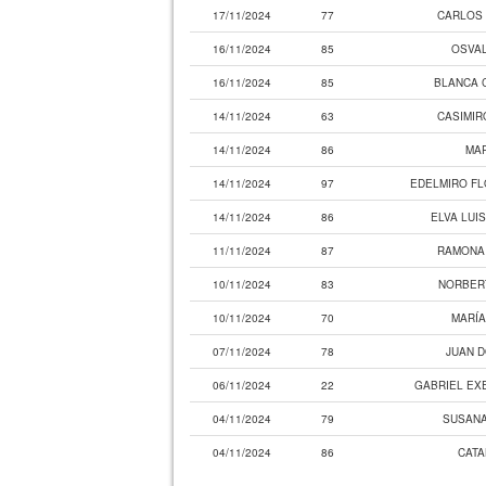
17/11/2024
77
CARLOS
16/11/2024
85
OSVAL
16/11/2024
85
BLANCA 
14/11/2024
63
CASIMIR
14/11/2024
86
MA
14/11/2024
97
EDELMIRO FL
14/11/2024
86
ELVA LUI
11/11/2024
87
RAMONA
10/11/2024
83
NORBER
10/11/2024
70
MARÍA
07/11/2024
78
JUAN 
06/11/2024
22
GABRIEL EX
04/11/2024
79
SUSANA
04/11/2024
86
CATA