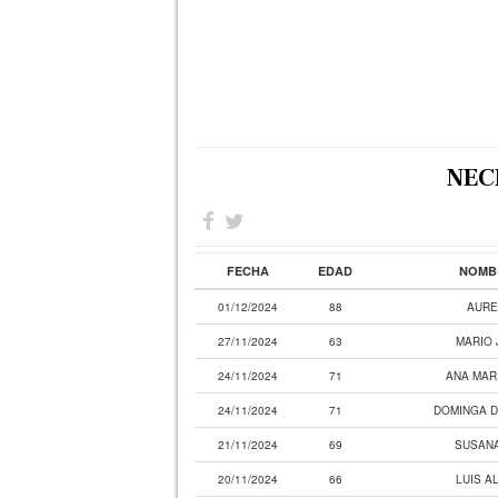
NEC
FECHA
EDAD
NOMBR
01/12/2024
88
AURE
27/11/2024
63
MARIO 
24/11/2024
71
ANA MAR
24/11/2024
71
DOMINGA 
21/11/2024
69
SUSANA
20/11/2024
66
LUIS A