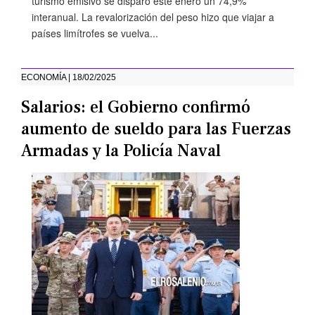
turismo emisivo se disparó este enero un 74,9%
interanual. La revalorización del peso hizo que viajar a
países limítrofes se vuelva...
ECONOMÍA | 18/02/2025
Salarios: el Gobierno confirmó
aumento de sueldo para las Fuerzas
Armadas y la Policía Naval