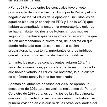
las sorpresas del día.
¿Por qué? Porque entre los concejales tuvo el voto
positivo sólo de los 4 ediles de Unión por la Patria y el voto
negativo de los 14 ediles de la oposición, incluidos los de
aquellos bloques (2 concejales PRO y 1 de la UCR) que
habían acompañado la tasa en la preparatoria y quienes
se habían abstenido (los 2 de Potencia). Los motivos,
según argumentaron quienes modificaron su voto, fue que
si bien acompañaban la nueva tasa, de la forma en que
quedó redactada tras los cambios de la sesión
preparatoria, la tasa tenía importantes errores jurídicos
que el oficialismo no estuvo dispuesto a modificar.
En tanto, los mayores contribuyentes votaron 10 a 4 a
favor de la nueva tasa, yendo claramente en contra de lo
que habían votado los ediles. No obstante, lo que cuenta
es el número total y la tasa fue rechazada.
Además del aumento de tasas del 20%, se aprobó un
descuento de 30% para los vecinos residentes de Pehuen
Co y otro de 15% para los domicilios de la villa balnearia
que sean propiedad de vecinos rosaleños que habiten su
primera vivienda en cualquiera de las otras localidades del