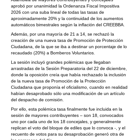
aprobó por unanimidad la Ordenanza Fiscal Impositiva
2026 con una suba lineal de todas las tasas de
aproximadamente 20% y la continuidad de los aumentos
automáticos bimestrales según la inflación del CREEBBA.
Además, por una mayoría de 21 a 14, se rechazó la
creación de una nueva tasa de Promoción de Protección
Ciudadana, de la que se iba a destinar un porcentaje de lo
recaudado (20%) a Bomberos Voluntarios.
La sesión incluyó grandes polémicas que llegaban
arrastradas de la Sesión Preparatoria del 22 de diciembre,
donde la oposición creía que había rechazado la inclusión
de la nueva tasa de Promoción de la Protección
Ciudadana que proponía el oficialismo, cuando en realidad
habían desaprobado sólo una modificación de un artículo
del despacho de comisión.
Por ello, esta polémica tasa finalmente fue incluida en la
sesión de mayores contribuyentes – son 18, convocados
uno por cada uno de los 18 concejales, y generalmente
replican el voto del bloque de ediles que lo convoca -, y el
recuento de votos para su desaprobación generó otra de