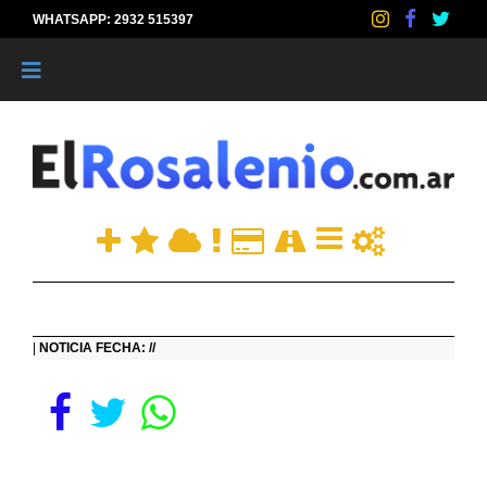
WHATSAPP: 2932 515397
|
|
NOTICIA FECHA: //