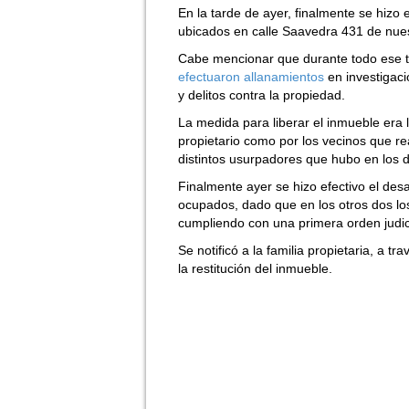
En la tarde de ayer, finalmente se hizo
ubicados en calle Saavedra 431 de nue
Cabe mencionar que durante todo ese ti
efectuaron allanamientos
en investigac
y delitos contra la propiedad.
La medida para liberar el inmueble era 
propietario como por los vecinos que re
distintos usurpadores que hubo en los 
Finalmente ayer se hizo efectivo el des
ocupados, dado que en los otros dos lo
cumpliendo con una primera orden judic
Se notificó a la familia propietaria, a 
la restitución del inmueble.