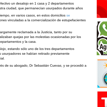
 efectivo un desalojo en 1 casa y 2 departamentos
stra ciudad, que permanecían usurpados durante años
empo, en varios casos, en estos domicilios
se
iones vinculadas a la comercialización de estupefacientes
largamente reclamada a la Justicia, tanto por su
alizaban quejas por las molestias ocasionadas por los
departamentos y la casa.
alojo, estando sólo uno de los tres departamentos
s usurpadores se habían retirado previamente
ial.
través de su abogado, Dr Sebastián Cuevas, y se procedió a