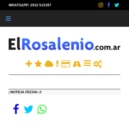
WHATSAPP: 2932 515397
|
|
NOTICIA FECHA: //