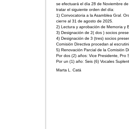
se efectuará el día 28 de Noviembre de 
tratar el siguiente orden del día:
1) Convocatoria a la Asamblea Gral. Ord
cierre al 31 de agosto de 2025.
2) Lectura y aprobación de Memoria y Bal
3) Designación de 2( dos ) socios prese
4) Designación de 3 (tres) socios prese
Comisión Directiva procedan al escrutini
5) Renovación Parcial de la Comisión Di
Por dos (2) años: Vice Presidente, Pro S
Por un (1) año: Seis (6) Vocales Suplen
Marta L. Catá José