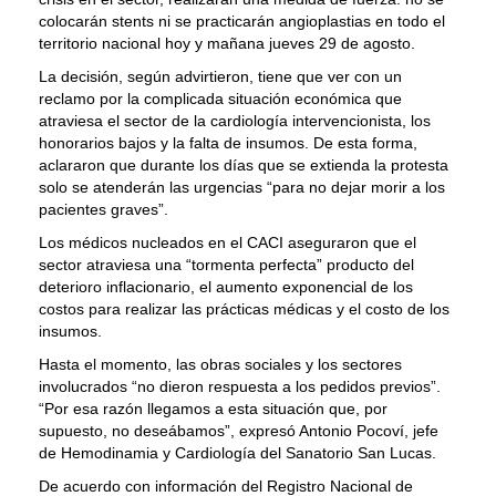
colocarán stents ni se practicarán angioplastias en todo el
territorio nacional hoy y mañana jueves 29 de agosto.
La decisión, según advirtieron, tiene que ver con un
reclamo por la complicada situación económica que
atraviesa el sector de la cardiología intervencionista, los
honorarios bajos y la falta de insumos. De esta forma,
aclararon que durante los días que se extienda la protesta
solo se atenderán las urgencias “para no dejar morir a los
pacientes graves”.
Los médicos nucleados en el CACI aseguraron que el
sector atraviesa una “tormenta perfecta” producto del
deterioro inflacionario, el aumento exponencial de los
costos para realizar las prácticas médicas y el costo de los
insumos.
Hasta el momento, las obras sociales y los sectores
involucrados “no dieron respuesta a los pedidos previos”.
“Por esa razón llegamos a esta situación que, por
supuesto, no deseábamos”, expresó Antonio Pocoví, jefe
de Hemodinamia y Cardiología del Sanatorio San Lucas.
De acuerdo con información del Registro Nacional de