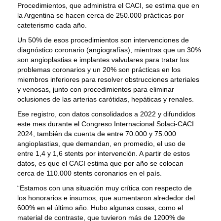
Procedimientos, que administra el CACI, se estima que en
la Argentina se hacen cerca de 250.000 prácticas por
cateterismo cada año.
Un 50% de esos procedimientos son intervenciones de
diagnóstico coronario (angiografías), mientras que un 30%
son angioplastias e implantes valvulares para tratar los
problemas coronarios y un 20% son prácticas en los
miembros inferiores para resolver obstrucciones arteriales
y venosas, junto con procedimientos para eliminar
oclusiones de las arterias carótidas, hepáticas y renales.
Ese registro, con datos consolidados a 2022 y difundidos
este mes durante el Congreso Internacional Solaci-CACI
2024, también da cuenta de entre 70.000 y 75.000
angioplastias, que demandan, en promedio, el uso de
entre 1,4 y 1,6 stents por intervención. A partir de estos
datos, es que el CACI estima que por año se colocan
cerca de 110.000 stents coronarios en el país.
“Estamos con una situación muy crítica con respecto de
los honorarios e insumos, que aumentaron alrededor del
600% en el último año. Hubo algunas cosas, como el
material de contraste, que tuvieron más de 1200% de