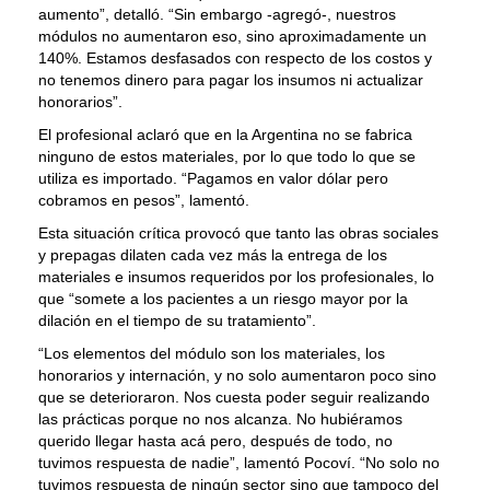
aumento”, detalló. “Sin embargo -agregó-, nuestros
módulos no aumentaron eso, sino aproximadamente un
140%. Estamos desfasados con respecto de los costos y
no tenemos dinero para pagar los insumos ni actualizar
honorarios”.
El profesional aclaró que en la Argentina no se fabrica
ninguno de estos materiales, por lo que todo lo que se
utiliza es importado. “Pagamos en valor dólar pero
cobramos en pesos”, lamentó.
Esta situación crítica provocó que tanto las obras sociales
y prepagas dilaten cada vez más la entrega de los
materiales e insumos requeridos por los profesionales, lo
que “somete a los pacientes a un riesgo mayor por la
dilación en el tiempo de su tratamiento”.
“Los elementos del módulo son los materiales, los
honorarios y internación, y no solo aumentaron poco sino
que se deterioraron. Nos cuesta poder seguir realizando
las prácticas porque no nos alcanza. No hubiéramos
querido llegar hasta acá pero, después de todo, no
tuvimos respuesta de nadie”, lamentó Pocoví. “No solo no
tuvimos respuesta de ningún sector sino que tampoco del