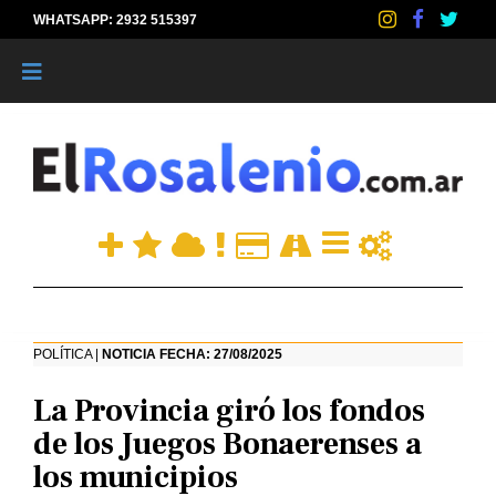
WHATSAPP: 2932 515397
|
POLÍTICA |
NOTICIA FECHA: 27/08/2025
La Provincia giró los fondos
de los Juegos Bonaerenses a
los municipios