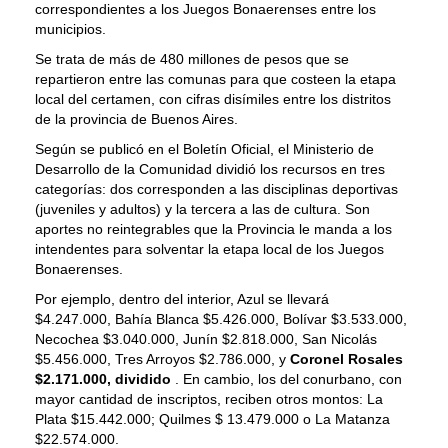
correspondientes a los Juegos Bonaerenses entre los
municipios.
Se trata de más de 480 millones de pesos que se
repartieron entre las comunas para que costeen la etapa
local del certamen, con cifras disímiles entre los distritos
de la provincia de Buenos Aires.
Según se publicó en el Boletín Oficial, el Ministerio de
Desarrollo de la Comunidad dividió los recursos en tres
categorías: dos corresponden a las disciplinas deportivas
(juveniles y adultos) y la tercera a las de cultura. Son
aportes no reintegrables que la Provincia le manda a los
intendentes para solventar la etapa local de los Juegos
Bonaerenses.
Por ejemplo, dentro del interior, Azul se llevará
$4.247.000, Bahía Blanca $5.426.000, Bolívar $3.533.000,
Necochea $3.040.000, Junín $2.818.000, San Nicolás
$5.456.000, Tres Arroyos $2.786.000, y
Coronel Rosales
$2.171.000, dividido
. En cambio, los del conurbano, con
mayor cantidad de inscriptos, reciben otros montos: La
Plata $15.442.000; Quilmes $ 13.479.000 o La Matanza
$22.574.000.