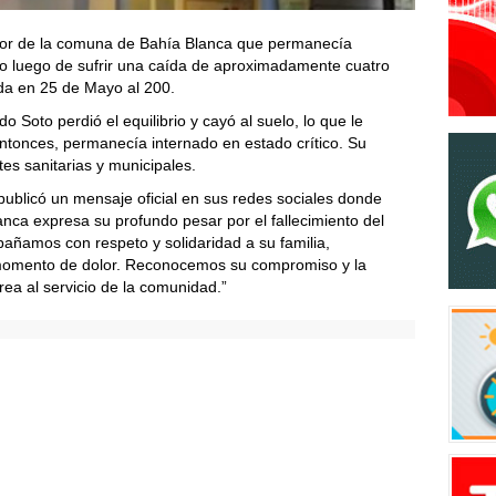
ador de la comuna de Bahía Blanca que permanecía
ro luego de sufrir una caída de aproximadamente cuatro
da en 25 de Mayo al 200.
 Soto perdió el equilibrio y cayó al suelo, lo que le
tonces, permanecía internado en estado crítico. Su
es sanitarias y municipales.
publicó un mensaje oficial en sus redes sociales donde
nca expresa su profundo pesar por el fallecimiento del
añamos con respeto y solidaridad a su familia,
momento de dolor. Reconocemos su compromiso y la
ea al servicio de la comunidad.”