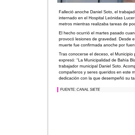
Falleció anoche Daniel Soto, el trabaj
internado en el Hospital Leónidas Luce
metros mientras realizaba tareas de po
El hecho ocurrió el martes pasado cuando
provocó lesiones de gravedad. Desde en
muerte fue confirmada anoche por fuent
Tras conocerse el deceso, el Municipio 
expresó: “La Municipalidad de Bahía Bla
trabajador municipal Daniel Soto. Acomp
compañeros y seres queridos en este 
dedicación con la que desempeñó su tar
FUENTE:
CANAL SIETE