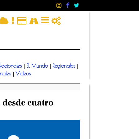
acionales
El Mundo
Regionales
|
|
|
onales
Videos
|
o desde cuatro