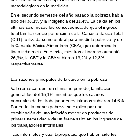
metodológicos en la medición.
En el segundo semestre del año pasado la pobreza había
sido del 38,1% y la indigencia del 11,4%. La caída en los
últimos seis meses fue consecuencia de que el ingreso
total familiar creció por encima de la Canasta Básica Total
(CBT), utilizada como umbral para medir la pobreza, y de
la Canasta Básica Alimentaria (CBA), que determina la
línea indigencia. En efecto, mientras el ingreso aumentó
26,3%, la CBT y la CBA subieron 13,2% y 12,3%,
respectivamente.
Las razones principales de la caída en la pobreza
Vale remarcar que, en el mismo período, la inflación
general fue del 15,1%, mientras que los salarios
nominales de los trabajadores registrados subieron 14,6%.
Por ende, la menos pobreza se explica por una
combinación de una inflación menor en productos de
primera necesidad y de un fuerte salto en los ingresos de
los trabajadores informales.
"Los informales y cuentapropistas, que habían sido los