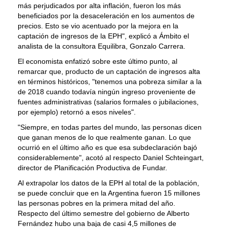
más perjudicados por alta inflación, fueron los más
beneficiados por la desaceleración en los aumentos de
precios. Esto se vio acentuado por la mejora en la
captación de ingresos de la EPH", explicó a Ámbito el
analista de la consultora Equilibra, Gonzalo Carrera.
El economista enfatizó sobre este último punto, al
remarcar que, producto de un captación de ingresos alta
en términos históricos, "tenemos una pobreza similar a la
de 2018 cuando todavía ningún ingreso proveniente de
fuentes administrativas (salarios formales o jubilaciones,
por ejemplo) retornó a esos niveles".
"Siempre, en todas partes del mundo, las personas dicen
que ganan menos de lo que realmente ganan. Lo que
ocurrió en el último año es que esa subdeclaración bajó
considerablemente", acotó al respecto Daniel Schteingart,
director de Planificación Productiva de Fundar.
Al extrapolar los datos de la EPH al total de la población,
se puede concluir que en la Argentina fueron 15 millones
las personas pobres en la primera mitad del año.
Respecto del último semestre del gobierno de Alberto
Fernández hubo una baja de casi 4,5 millones de