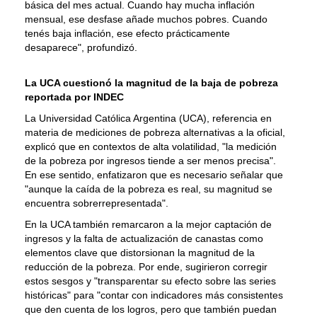
básica del mes actual. Cuando hay mucha inflación
mensual, ese desfase añade muchos pobres. Cuando
tenés baja inflación, ese efecto prácticamente
desaparece", profundizó.
La UCA cuestionó la magnitud de la baja de pobreza
reportada por INDEC
La Universidad Católica Argentina (UCA), referencia en
materia de mediciones de pobreza alternativas a la oficial,
explicó que en contextos de alta volatilidad, "la medición
de la pobreza por ingresos tiende a ser menos precisa".
En ese sentido, enfatizaron que es necesario señalar que
"aunque la caída de la pobreza es real, su magnitud se
encuentra sobrerrepresentada".
En la UCA también remarcaron a la mejor captación de
ingresos y la falta de actualización de canastas como
elementos clave que distorsionan la magnitud de la
reducción de la pobreza. Por ende, sugirieron corregir
estos sesgos y "transparentar su efecto sobre las series
históricas" para "contar con indicadores más consistentes
que den cuenta de los logros, pero que también puedan