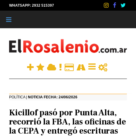
WHATSAPP: 2932 515397
|
POLÍTICA |
NOTICIA FECHA: 24/06/2026
Kicillof pasó por Punta Alta,
recorrió la FBA, las oficinas de
la CEPA y entregó escrituras