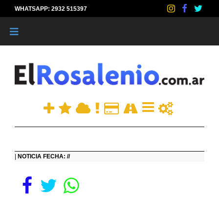
WHATSAPP: 2932 515397
|
|
NOTICIA FECHA: //