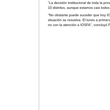
“La decisión institucional de toda la pr
10 distritos, aunque estamos casi todos
“No obstante puede suceder que hoy IO
situación se resuelva. El lunes a prim
no con la atención a IOSFA”, concluyó P