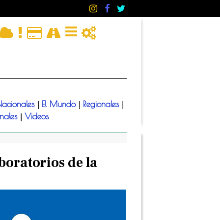
acionales
El Mundo
Regionales
|
|
|
onales
Videos
|
boratorios de la