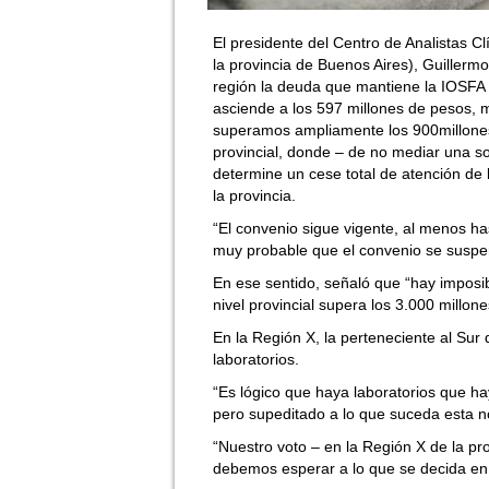
El presidente del Centro de Analistas C
la provincia de Buenos Aires), Guillerm
región la deuda que mantiene la IOSFA 
asciende a los 597 millones de pesos, m
superamos ampliamente los 900millones
provincial, donde – de no mediar una s
determine un cese total de atención de 
la provincia.
“El convenio sigue vigente, al menos ha
muy probable que el convenio se suspend
En ese sentido, señaló que “hay imposi
nivel provincial supera los 3.000 millon
En la Región X, la perteneciente al Sur 
laboratorios.
“Es lógico que haya laboratorios que h
pero supeditado a lo que suceda esta n
“Nuestro voto – en la Región X de la pr
debemos esperar a lo que se decida en l