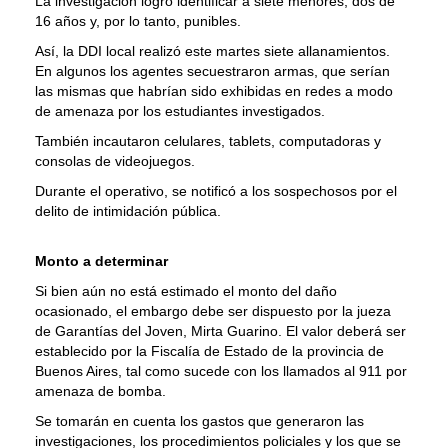
La investigación logró identificar a siete menores, dos de
16 años y, por lo tanto, punibles.
Así, la DDI local realizó este martes siete allanamientos.
En algunos los agentes secuestraron armas, que serían
las mismas que habrían sido exhibidas en redes a modo
de amenaza por los estudiantes investigados.
También incautaron celulares, tablets, computadoras y
consolas de videojuegos.
Durante el operativo, se notificó a los sospechosos por el
delito de intimidación pública.
Monto a determinar
Si bien aún no está estimado el monto del daño
ocasionado, el embargo debe ser dispuesto por la jueza
de Garantías del Joven, Mirta Guarino. El valor deberá ser
establecido por la Fiscalía de Estado de la provincia de
Buenos Aires, tal como sucede con los llamados al 911 por
amenaza de bomba.
Se tomarán en cuenta los gastos que generaron las
investigaciones, los procedimientos policiales y los que se