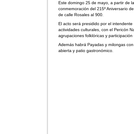
Este domingo 25 de mayo, a partir de las
conmemoración del 215º Aniversario de 
de calle Rosales al 900.
El acto será presidido por el intendent
actividades culturales, con el Pericón Na
agrupaciones folklóricas y participación 
Además habrá Payadas y milongas con A
abierta y patio gastronómico.