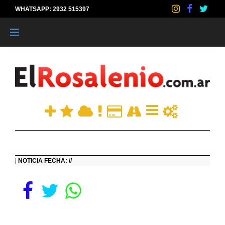
WHATSAPP: 2932 515397
|
|
NOTICIA FECHA: //