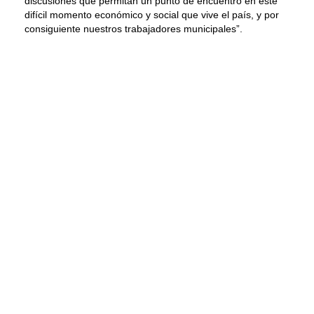
discusiones que permitan un punto de encuentro en este
difícil momento económico y social que vive el país, y por
consiguiente nuestros trabajadores municipales”.