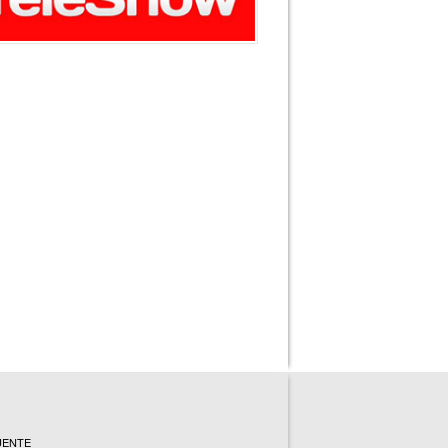
UENTE