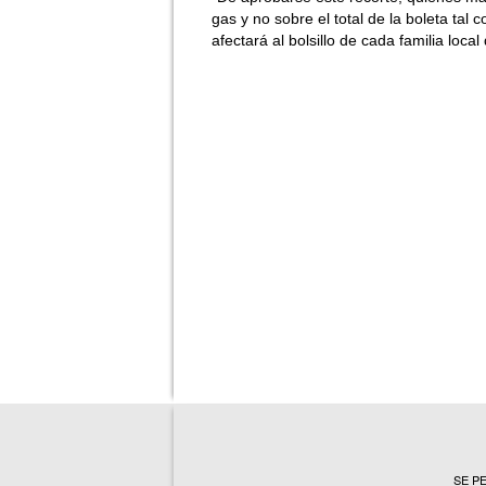
gas y no sobre el total de la boleta tal
afectará al bolsillo de cada familia loca
?>
SE P