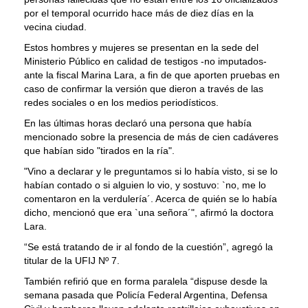
por el temporal ocurrido hace más de diez días en la
vecina ciudad.
Estos hombres y mujeres se presentan en la sede del
Ministerio Público en calidad de testigos -no imputados-
ante la fiscal Marina Lara, a fin de que aporten pruebas en
caso de confirmar la versión que dieron a través de las
redes sociales o en los medios periodísticos.
En las últimas horas declaró una persona que había
mencionado sobre la presencia de más de cien cadáveres
que habían sido "tirados en la ría".
"Vino a declarar y le preguntamos si lo había visto, si se lo
habían contado o si alguien lo vio, y sostuvo: `no, me lo
comentaron en la verdulería´. Acerca de quién se lo había
dicho, mencionó que era `una señora´", afirmó la doctora
Lara.
“Se está tratando de ir al fondo de la cuestión”, agregó la
titular de la UFIJ Nº 7.
También refirió que en forma paralela “dispuse desde la
semana pasada que Policía Federal Argentina, Defensa