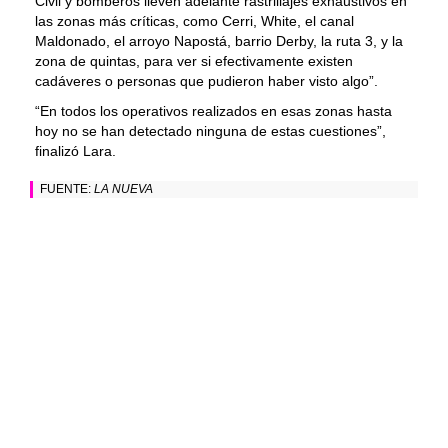
Civil y bomberos lleven adelante rastrillajes exhaustivos en
las zonas más críticas, como Cerri, White, el canal
Maldonado, el arroyo Napostá, barrio Derby, la ruta 3, y la
zona de quintas, para ver si efectivamente existen
cadáveres o personas que pudieron haber visto algo”.
“En todos los operativos realizados en esas zonas hasta
hoy no se han detectado ninguna de estas cuestiones”,
finalizó Lara.
FUENTE:
LA NUEVA