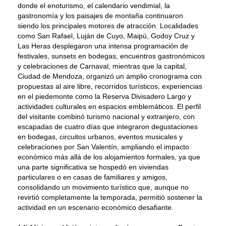
donde el enoturismo, el calendario vendimial, la
gastronomía y los paisajes de montaña continuaron
siendo los principales motores de atracción. Localidades
como San Rafael, Luján de Cuyo, Maipú, Godoy Cruz y
Las Heras desplegaron una intensa programación de
festivales, sunsets en bodegas, encuentros gastronómicos
y celebraciones de Carnaval, mientras que la capital,
Ciudad de Mendoza, organizó un amplio cronograma con
propuestas al aire libre, recorridos turísticos, experiencias
en el piedemonte como la Reserva Divisadero Largo y
actividades culturales en espacios emblemáticos. El perfil
del visitante combinó turismo nacional y extranjero, con
escapadas de cuatro días que integraron degustaciones
en bodegas, circuitos urbanos, eventos musicales y
celebraciones por San Valentín, ampliando el impacto
económico más allá de los alojamientos formales, ya que
una parte significativa se hospedó en viviendas
particulares o en casas de familiares y amigos,
consolidando un movimiento turístico que, aunque no
revirtió completamente la temporada, permitió sostener la
actividad en un escenario económico desafiante.