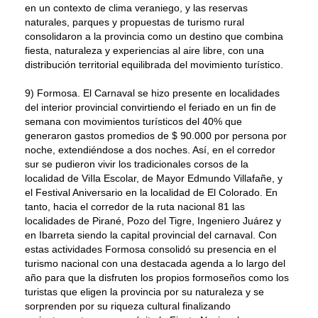
en un contexto de clima veraniego, y las reservas
naturales, parques y propuestas de turismo rural
consolidaron a la provincia como un destino que combina
fiesta, naturaleza y experiencias al aire libre, con una
distribución territorial equilibrada del movimiento turístico.
9) Formosa. El Carnaval se hizo presente en localidades
del interior provincial convirtiendo el feriado en un fin de
semana con movimientos turísticos del 40% que
generaron gastos promedios de $ 90.000 por persona por
noche, extendiéndose a dos noches. Así, en el corredor
sur se pudieron vivir los tradicionales corsos de la
localidad de ViIla Escolar, de Mayor Edmundo Villafañe, y
el Festival Aniversario en la localidad de El Colorado. En
tanto, hacia el corredor de la ruta nacional 81 las
localidades de Pirané, Pozo del Tigre, Ingeniero Juárez y
en Ibarreta siendo la capital provincial del carnaval. Con
estas actividades Formosa consolidó su presencia en el
turismo nacional con una destacada agenda a lo largo del
año para que la disfruten los propios formoseños como los
turistas que eligen la provincia por su naturaleza y se
sorprenden por su riqueza cultural finalizando