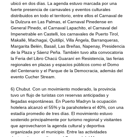
ubicó en dos días. La agenda estuvo marcada por una
fuerte presencia de carnavales y eventos culturales
distribuidos en todo el territorio, entre ellos el Carnaval de
la Dulzura en Las Palmas, el Carnaval Pinedense en
General Pinedo, el Carnaval Lapachito, el Carnaval del
Impenetrable en Castelli, los carnavales de Puerto Tirol,
Makallé, Machagai, Quitilipi, Villa Ángela, Barranqueras,
Margarita Belén, Basail, Las Breñas, Napenay, Presidencia
de la Plaza y Sáenz Peña. También tuvo alta convocatoria
la Feria del Libro Chacú Guaraní en Resistencia, las ferias
regionales en plazas y espacios públicos como el Domo
del Centenario y el Parque de la Democracia, además del
evento Cucher Stream.
6) Chubut. Con un movimiento moderado, la provincia
tuvo un flujo de turistas con reservas anticipadas y
llegadas espontáneas. En Puerto Madryn la ocupación
hotelera alcanzó el 55% y la parahotelera el 40%, con una
estadía promedio de tres días. El movimiento estuvo
sostenido principalmente por turismo regional y visitantes
que aprovecharon la agenda cultural y deportiva
organizada por el municipio. Entre las actividades