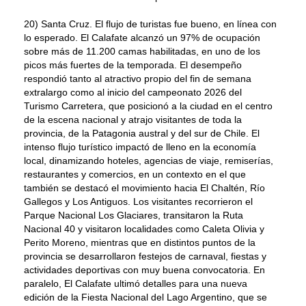
20) Santa Cruz. El flujo de turistas fue bueno, en línea con
lo esperado. El Calafate alcanzó un 97% de ocupación
sobre más de 11.200 camas habilitadas, en uno de los
picos más fuertes de la temporada. El desempeño
respondió tanto al atractivo propio del fin de semana
extralargo como al inicio del campeonato 2026 del
Turismo Carretera, que posicionó a la ciudad en el centro
de la escena nacional y atrajo visitantes de toda la
provincia, de la Patagonia austral y del sur de Chile. El
intenso flujo turístico impactó de lleno en la economía
local, dinamizando hoteles, agencias de viaje, remiserías,
restaurantes y comercios, en un contexto en el que
también se destacó el movimiento hacia El Chaltén, Río
Gallegos y Los Antiguos. Los visitantes recorrieron el
Parque Nacional Los Glaciares, transitaron la Ruta
Nacional 40 y visitaron localidades como Caleta Olivia y
Perito Moreno, mientras que en distintos puntos de la
provincia se desarrollaron festejos de carnaval, fiestas y
actividades deportivas con muy buena convocatoria. En
paralelo, El Calafate ultimó detalles para una nueva
edición de la Fiesta Nacional del Lago Argentino, que se