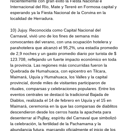
recientemente con gran éxito la Fiesta Nacional e
Internacional del Río, Mate y Tereré en Formosa capital y
esperando ya la Fiesta Nacional de la Corvina en la
localidad de Herradura.
10) Jujuy. Reconocida como Capital Nacional del
Carnaval, vivió uno de los fines de semana más
convocantes del verano, con una ocupación hotelera y
parahotelera que alcanzó el 95,2%, una estadía promedio
de 2,9 noches y un gasto promedio diario por turista de $
123.708, reflejando un fuerte impacto económico en toda
la provincia. Las regiones más concurridas fueron la
Quebrada de Humahuaca, con epicentro en Tilcara,
Maimará, Uquía y Humahuaca, los Valles y la capital
provincial, donde miles de visitantes participaron de
rituales, comparsas y celebraciones populares. Entre los
eventos centrales se destacó la tradicional Bajada de
Diablos, realizada el 14 de febrero en Uquía y el 15 en
Maimará, ceremonia en la que las comparsas de diablitos
descendieron desde los cerros hasta la apacheta para
desenterrar al Pujllay, espíritu del Carnaval que simbolizó
la celebración, la fertilidad de la Pachamama y la
abundancia futura, marcando oficialmente el inicio de los