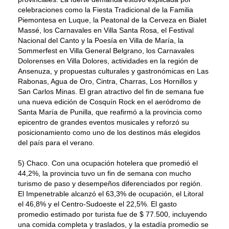
celebraciones como la Fiesta Tradicional de la Familia
Piemontesa en Luque, la Peatonal de la Cerveza en Bialet
Massé, los Carnavales en Villa Santa Rosa, el Festival
Nacional del Canto y la Poesía en Villa de María, la
Sommerfest en Villa General Belgrano, los Carnavales
Dolorenses en Villa Dolores, actividades en la región de
Ansenuza, y propuestas culturales y gastronómicas en Las
Rabonas, Agua de Oro, Cintra, Charras, Los Hornillos y
San Carlos Minas. El gran atractivo del fin de semana fue
una nueva edición de Cosquín Rock en el aeródromo de
Santa María de Punilla, que reafirmó a la provincia como
epicentro de grandes eventos musicales y reforzó su
posicionamiento como uno de los destinos más elegidos
del país para el verano.
5) Chaco. Con una ocupación hotelera que promedió el
44,2%, la provincia tuvo un fin de semana con mucho
turismo de paso y desempeños diferenciados por región.
El Impenetrable alcanzó el 63,3% de ocupación, el Litoral
el 46,8% y el Centro-Sudoeste el 22,5%. El gasto
promedio estimado por turista fue de $ 77.500, incluyendo
una comida completa y traslados, y la estadía promedio se