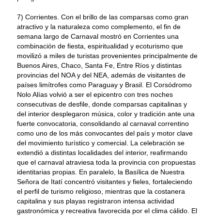
7) Corrientes. Con el brillo de las comparsas como gran
atractivo y la naturaleza como complemento, el fin de
semana largo de Carnaval mostró en Corrientes una
combinación de fiesta, espiritualidad y ecoturismo que
movilizó a miles de turistas provenientes principalmente de
Buenos Aires, Chaco, Santa Fe, Entre Ríos y distintas
provincias del NOA y del NEA, además de visitantes de
países limítrofes como Paraguay y Brasil. El Corsódromo
Nolo Alías volvió a ser el epicentro con tres noches
consecutivas de desfile, donde comparsas capitalinas y
del interior desplegaron música, color y tradición ante una
fuerte convocatoria, consolidando al carnaval correntino
como uno de los más convocantes del país y motor clave
del movimiento turístico y comercial. La celebración se
extendió a distintas localidades del interior, reafirmando
que el carnaval atraviesa toda la provincia con propuestas
identitarias propias. En paralelo, la Basílica de Nuestra
Señora de Itatí concentró visitantes y fieles, fortaleciendo
el perfil de turismo religioso, mientras que la costanera
capitalina y sus playas registraron intensa actividad
gastronómica y recreativa favorecida por el clima cálido. El