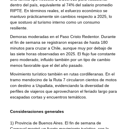
dentro del país, equivalente al 74% del salario promedio
RIPTE. En términos reales, el esfuerzo económico se
mantuvo prácticamente sin cambios respecto a 2025, lo
que sostuvo al turismo interno como un consumo
resiliente.
Demoras moderadas en el Paso Cristo Redentor. Durante
el fin de semana se registraron esperas de hasta 180
minutos para cruzar a Chile, aunque muy por debajo de
las siete horas observadas en 2025. El flujo fue constante
pero moderado, influido también por un tipo de cambio
menos favorable que el del año pasado.
Movimiento turístico también en rutas cordilleranas. En el
tramo mendocino de la Ruta 7 circularon cientos de motos
con destino a Uspallata, evidenciando la diversidad de
perfiles de viajeros que aprovecharon el feriado largo para
escapadas cortas y encuentros temáticos.
Consideraciones generales
1) Provincia de Buenos Aires. El fin de semana de
Carnaval mostró un fuerte movimiento turístico, con la