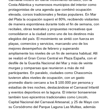
Costa Atlántica y numerosos municipios del interior como
protagonistas de una agenda que combinó ocupación
elevada, corsos tradicionales y fiestas populares. En Mar
del Plata la ocupación superó el 80%, recibiendo visitantes
de manera espontánea durante todo el fin de semana, con
recitales, obras teatrales y propuestas recreativas que
consolidaron a la ciudad como uno de los destinos más
elegidos del país. El movimiento se sintió con fuerza en
playas, comercios y servicios, marcando uno de los
mejores desempeños de febrero y superando
ampliamente los niveles de un fin de semana habitual. Allí
se realizó el Gran Corso Central en Plaza España, con el
desfile de la Guardia Nacional del Mar y más de veinte
murgas y comparsas que reunieron a más de mil
participantes. En paralelo, ciudades como Chascomús
tuvieron altos niveles de ocupación, con un gasto
promedio diario cercano a los $ 100.000 por persona y
estadías de tres noches, destacándose el Carnaval Infantil
y eventos deportivos en la laguna. El interior bonaerense
también tuvo epicentros tradicionales como Lincoln,
Capital Nacional del Carnaval Artesanal, y 25 de Mayo con
su Corsódromo del Parque Laguna Las Mulitas, además