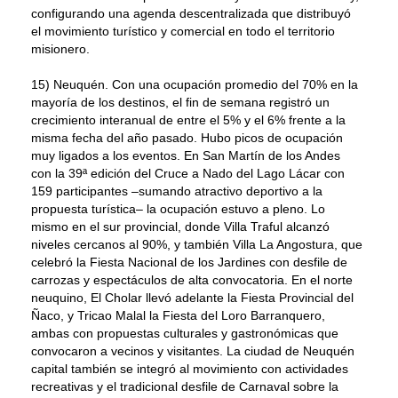
configurando una agenda descentralizada que distribuyó
el movimiento turístico y comercial en todo el territorio
misionero.
15) Neuquén. Con una ocupación promedio del 70% en la
mayoría de los destinos, el fin de semana registró un
crecimiento interanual de entre el 5% y el 6% frente a la
misma fecha del año pasado. Hubo picos de ocupación
muy ligados a los eventos. En San Martín de los Andes
con la 39ª edición del Cruce a Nado del Lago Lácar con
159 participantes –sumando atractivo deportivo a la
propuesta turística– la ocupación estuvo a pleno. Lo
mismo en el sur provincial, donde Villa Traful alcanzó
niveles cercanos al 90%, y también Villa La Angostura, que
celebró la Fiesta Nacional de los Jardines con desfile de
carrozas y espectáculos de alta convocatoria. En el norte
neuquino, El Cholar llevó adelante la Fiesta Provincial del
Ñaco, y Tricao Malal la Fiesta del Loro Barranquero,
ambas con propuestas culturales y gastronómicas que
convocaron a vecinos y visitantes. La ciudad de Neuquén
capital también se integró al movimiento con actividades
recreativas y el tradicional desfile de Carnaval sobre la