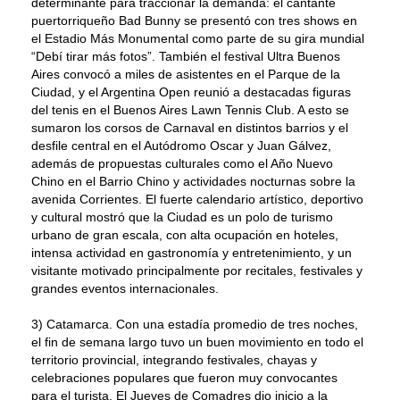
determinante para traccionar la demanda: el cantante
puertorriqueño Bad Bunny se presentó con tres shows en
el Estadio Más Monumental como parte de su gira mundial
“Debí tirar más fotos”. También el festival Ultra Buenos
Aires convocó a miles de asistentes en el Parque de la
Ciudad, y el Argentina Open reunió a destacadas figuras
del tenis en el Buenos Aires Lawn Tennis Club. A esto se
sumaron los corsos de Carnaval en distintos barrios y el
desfile central en el Autódromo Oscar y Juan Gálvez,
además de propuestas culturales como el Año Nuevo
Chino en el Barrio Chino y actividades nocturnas sobre la
avenida Corrientes. El fuerte calendario artístico, deportivo
y cultural mostró que la Ciudad es un polo de turismo
urbano de gran escala, con alta ocupación en hoteles,
intensa actividad en gastronomía y entretenimiento, y un
visitante motivado principalmente por recitales, festivales y
grandes eventos internacionales.
3) Catamarca. Con una estadía promedio de tres noches,
el fin de semana largo tuvo un buen movimiento en todo el
territorio provincial, integrando festivales, chayas y
celebraciones populares que fueron muy convocantes
para el turista. El Jueves de Comadres dio inicio a la