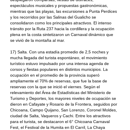
espectáculos musicales y propuestas gastronómicas,
mientras que las playas, las excursiones a Punta Perdices
y los recorridos por las Salinas del Gualicho se
consolidaron como los principales atractivos. El intenso
tránsito por la Ruta 237 hacia la cordillera y la ocupación
plena en la costa sintetizaron un Carnaval dinámico que
se vivió de la montaña al mar.
17) Salta. Con una estadía promedio de 2,5 noches y
mucha llegada del turista espontáneo, el movimiento
turístico estuvo impulsado por una intensa agenda de
corsos y fiestas populares en distintos municipios. La
ocupación en el promedio de la provincia superó
ampliamente el 70% de reservas, que fue la base de
reservas con la que se inició el viernes. Según el
relevamiento del Área de Estadísticas del Ministerio de
Turismo y Deportes, los mayores niveles de ocupación se
dieron en Cafayate y Rosario de la Frontera, seguidos por
Chicoana, Campo Quijano, San Lorenzo, Coronel Moldes,
ciudad de Salta, Vaqueros y Cachi. Entre los atractivos
para el turista, se destacaron el 6° Chicoana Carnaval
Fest, el Festival de la Humita en El Carril, La Chaya