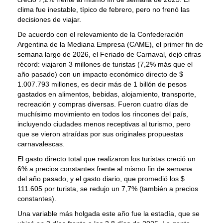
clima fue inestable, típico de febrero, pero no frenó las
decisiones de viajar.
De acuerdo con el relevamiento de la Confederación
Argentina de la Mediana Empresa (CAME), el primer fin de
semana largo de 2026, el Feriado de Carnaval, dejó cifras
récord: viajaron 3 millones de turistas (7,2% más que el
año pasado) con un impacto económico directo de $
1.007.793 millones, es decir más de 1 billón de pesos
gastados en alimentos, bebidas, alojamiento, transporte,
recreación y compras diversas. Fueron cuatro días de
muchísimo movimiento en todos los rincones del país,
incluyendo ciudades menos receptivas al turismo, pero
que se vieron atraídas por sus originales propuestas
carnavalescas.
El gasto directo total que realizaron los turistas creció un
6% a precios constantes frente al mismo fin de semana
del año pasado, y el gasto diario, que promedió los $
111.605 por turista, se redujo un 7,7% (también a precios
constantes).
Una variable más holgada este año fue la estadía, que se