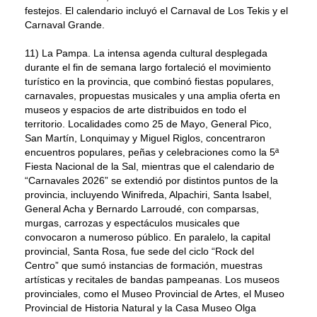
festejos. El calendario incluyó el Carnaval de Los Tekis y el
Carnaval Grande.
11) La Pampa. La intensa agenda cultural desplegada
durante el fin de semana largo fortaleció el movimiento
turístico en la provincia, que combinó fiestas populares,
carnavales, propuestas musicales y una amplia oferta en
museos y espacios de arte distribuidos en todo el
territorio. Localidades como 25 de Mayo, General Pico,
San Martín, Lonquimay y Miguel Riglos, concentraron
encuentros populares, peñas y celebraciones como la 5ª
Fiesta Nacional de la Sal, mientras que el calendario de
“Carnavales 2026” se extendió por distintos puntos de la
provincia, incluyendo Winifreda, Alpachiri, Santa Isabel,
General Acha y Bernardo Larroudé, con comparsas,
murgas, carrozas y espectáculos musicales que
convocaron a numeroso público. En paralelo, la capital
provincial, Santa Rosa, fue sede del ciclo “Rock del
Centro” que sumó instancias de formación, muestras
artísticas y recitales de bandas pampeanas. Los museos
provinciales, como el Museo Provincial de Artes, el Museo
Provincial de Historia Natural y la Casa Museo Olga