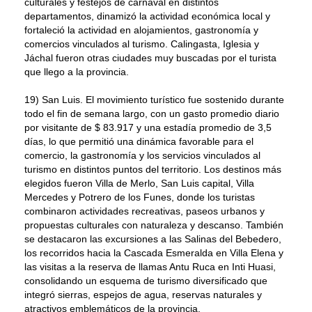
culturales y festejos de carnaval en distintos
departamentos, dinamizó la actividad económica local y
fortaleció la actividad en alojamientos, gastronomía y
comercios vinculados al turismo. Calingasta, Iglesia y
Jáchal fueron otras ciudades muy buscadas por el turista
que llego a la provincia.
19) San Luis. El movimiento turístico fue sostenido durante
todo el fin de semana largo, con un gasto promedio diario
por visitante de $ 83.917 y una estadía promedio de 3,5
días, lo que permitió una dinámica favorable para el
comercio, la gastronomía y los servicios vinculados al
turismo en distintos puntos del territorio. Los destinos más
elegidos fueron Villa de Merlo, San Luis capital, Villa
Mercedes y Potrero de los Funes, donde los turistas
combinaron actividades recreativas, paseos urbanos y
propuestas culturales con naturaleza y descanso. También
se destacaron las excursiones a las Salinas del Bebedero,
los recorridos hacia la Cascada Esmeralda en Villa Elena y
las visitas a la reserva de llamas Antu Ruca en Inti Huasi,
consolidando un esquema de turismo diversificado que
integró sierras, espejos de agua, reservas naturales y
atractivos emblemáticos de la provincia.