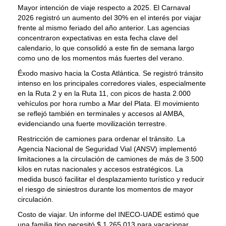
Mayor intención de viaje respecto a 2025. El Carnaval
2026 registró un aumento del 30% en el interés por viajar
frente al mismo feriado del año anterior. Las agencias
concentraron expectativas en esta fecha clave del
calendario, lo que consolidó a este fin de semana largo
como uno de los momentos más fuertes del verano.
Éxodo masivo hacia la Costa Atlántica. Se registró tránsito
intenso en los principales corredores viales, especialmente
en la Ruta 2 y en la Ruta 11, con picos de hasta 2.000
vehículos por hora rumbo a Mar del Plata. El movimiento
se reflejó también en terminales y accesos al AMBA,
evidenciando una fuerte movilización terrestre.
Restricción de camiones para ordenar el tránsito. La
Agencia Nacional de Seguridad Vial (ANSV) implementó
limitaciones a la circulación de camiones de más de 3.500
kilos en rutas nacionales y accesos estratégicos. La
medida buscó facilitar el desplazamiento turístico y reducir
el riesgo de siniestros durante los momentos de mayor
circulación.
Costo de viajar. Un informe del INECO-UADE estimó que
una familia tipo necesitó $ 1.265.013 para vacacionar