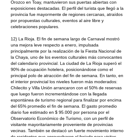
Orozco en Toay, mantuvieron sus puertas abiertas con
exposiciones destacadas. El perfil del turista que llegó a la
provincia fue mayormente de regiones cercanas, atraídos
por propuestas culturales, eventos al aire libre y
celebraciones populares.
12) La Rioja. El fin de semana largo de Carnaval mostró
una mejora leve respecto a enero, impulsada
principalmente por la realización de la Fiesta Nacional de
la Chaya, uno de los eventos culturales más convocantes
del calendario provincial. La ciudad de La Rioja superó el
90% de ocupación hotelera, posicionándose como el
principal polo de atracción del fin de semana. En tanto, en
el interior provincial los niveles fueron más moderados:
Chilecito y Villa Unión arrancaron con el 50% de reservas
que luego fueron incrementándose con la llegada
espontánea de turismo regional para finalizar por encima
del 65% promedio el fin de semana. El gasto promedio
diario fue estimado en $ 95.000 por persona por el
Observatorio Económico de Turismo, con un perfil de
visitante mayoritariamente proveniente de provincias
vecinas. También se destacó un fuerte movimiento interno
de residentes que aprovecharon el feriado para visitas