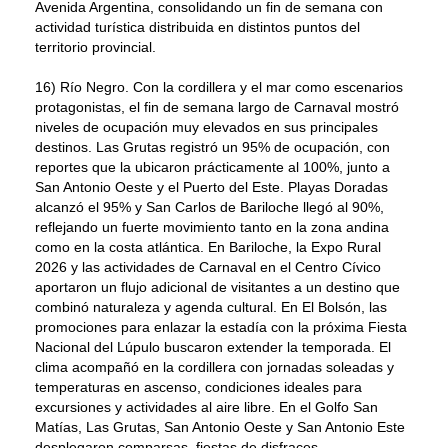
Avenida Argentina, consolidando un fin de semana con
actividad turística distribuida en distintos puntos del
territorio provincial.
16) Río Negro. Con la cordillera y el mar como escenarios
protagonistas, el fin de semana largo de Carnaval mostró
niveles de ocupación muy elevados en sus principales
destinos. Las Grutas registró un 95% de ocupación, con
reportes que la ubicaron prácticamente al 100%, junto a
San Antonio Oeste y el Puerto del Este. Playas Doradas
alcanzó el 95% y San Carlos de Bariloche llegó al 90%,
reflejando un fuerte movimiento tanto en la zona andina
como en la costa atlántica. En Bariloche, la Expo Rural
2026 y las actividades de Carnaval en el Centro Cívico
aportaron un flujo adicional de visitantes a un destino que
combinó naturaleza y agenda cultural. En El Bolsón, las
promociones para enlazar la estadía con la próxima Fiesta
Nacional del Lúpulo buscaron extender la temporada. El
clima acompañó en la cordillera con jornadas soleadas y
temperaturas en ascenso, condiciones ideales para
excursiones y actividades al aire libre. En el Golfo San
Matías, Las Grutas, San Antonio Oeste y San Antonio Este
desplegaron comparsas, fiestas de disfraces,