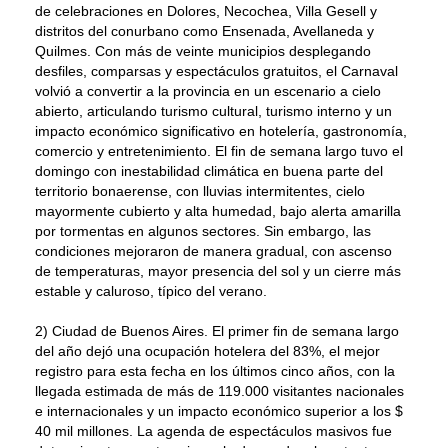
de celebraciones en Dolores, Necochea, Villa Gesell y
distritos del conurbano como Ensenada, Avellaneda y
Quilmes. Con más de veinte municipios desplegando
desfiles, comparsas y espectáculos gratuitos, el Carnaval
volvió a convertir a la provincia en un escenario a cielo
abierto, articulando turismo cultural, turismo interno y un
impacto económico significativo en hotelería, gastronomía,
comercio y entretenimiento. El fin de semana largo tuvo el
domingo con inestabilidad climática en buena parte del
territorio bonaerense, con lluvias intermitentes, cielo
mayormente cubierto y alta humedad, bajo alerta amarilla
por tormentas en algunos sectores. Sin embargo, las
condiciones mejoraron de manera gradual, con ascenso
de temperaturas, mayor presencia del sol y un cierre más
estable y caluroso, típico del verano.
2) Ciudad de Buenos Aires. El primer fin de semana largo
del año dejó una ocupación hotelera del 83%, el mejor
registro para esta fecha en los últimos cinco años, con la
llegada estimada de más de 119.000 visitantes nacionales
e internacionales y un impacto económico superior a los $
40 mil millones. La agenda de espectáculos masivos fue