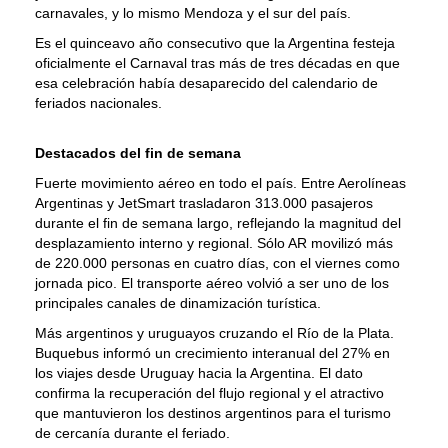
carnavales, y lo mismo Mendoza y el sur del país.
Es el quinceavo año consecutivo que la Argentina festeja
oficialmente el Carnaval tras más de tres décadas en que
esa celebración había desaparecido del calendario de
feriados nacionales.
Destacados del fin de semana
Fuerte movimiento aéreo en todo el país. Entre Aerolíneas
Argentinas y JetSmart trasladaron 313.000 pasajeros
durante el fin de semana largo, reflejando la magnitud del
desplazamiento interno y regional. Sólo AR movilizó más
de 220.000 personas en cuatro días, con el viernes como
jornada pico. El transporte aéreo volvió a ser uno de los
principales canales de dinamización turística.
Más argentinos y uruguayos cruzando el Río de la Plata.
Buquebus informó un crecimiento interanual del 27% en
los viajes desde Uruguay hacia la Argentina. El dato
confirma la recuperación del flujo regional y el atractivo
que mantuvieron los destinos argentinos para el turismo
de cercanía durante el feriado.