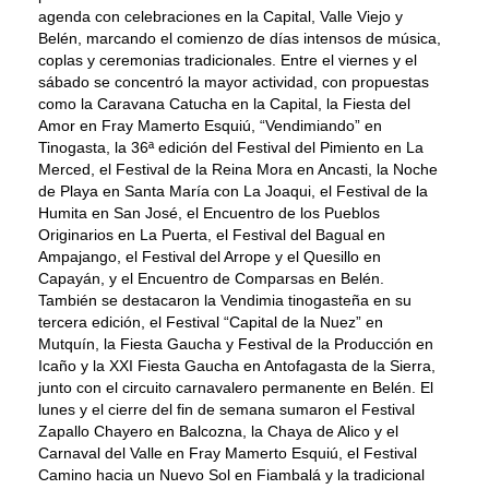
agenda con celebraciones en la Capital, Valle Viejo y
Belén, marcando el comienzo de días intensos de música,
coplas y ceremonias tradicionales. Entre el viernes y el
sábado se concentró la mayor actividad, con propuestas
como la Caravana Catucha en la Capital, la Fiesta del
Amor en Fray Mamerto Esquiú, “Vendimiando” en
Tinogasta, la 36ª edición del Festival del Pimiento en La
Merced, el Festival de la Reina Mora en Ancasti, la Noche
de Playa en Santa María con La Joaqui, el Festival de la
Humita en San José, el Encuentro de los Pueblos
Originarios en La Puerta, el Festival del Bagual en
Ampajango, el Festival del Arrope y el Quesillo en
Capayán, y el Encuentro de Comparsas en Belén.
También se destacaron la Vendimia tinogasteña en su
tercera edición, el Festival “Capital de la Nuez” en
Mutquín, la Fiesta Gaucha y Festival de la Producción en
Icaño y la XXI Fiesta Gaucha en Antofagasta de la Sierra,
junto con el circuito carnavalero permanente en Belén. El
lunes y el cierre del fin de semana sumaron el Festival
Zapallo Chayero en Balcozna, la Chaya de Alico y el
Carnaval del Valle en Fray Mamerto Esquiú, el Festival
Camino hacia un Nuevo Sol en Fiambalá y la tradicional