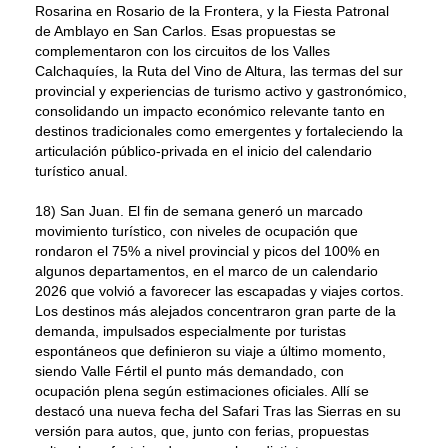
Rosarina en Rosario de la Frontera, y la Fiesta Patronal
de Amblayo en San Carlos. Esas propuestas se
complementaron con los circuitos de los Valles
Calchaquíes, la Ruta del Vino de Altura, las termas del sur
provincial y experiencias de turismo activo y gastronómico,
consolidando un impacto económico relevante tanto en
destinos tradicionales como emergentes y fortaleciendo la
articulación público-privada en el inicio del calendario
turístico anual.
18) San Juan. El fin de semana generó un marcado
movimiento turístico, con niveles de ocupación que
rondaron el 75% a nivel provincial y picos del 100% en
algunos departamentos, en el marco de un calendario
2026 que volvió a favorecer las escapadas y viajes cortos.
Los destinos más alejados concentraron gran parte de la
demanda, impulsados especialmente por turistas
espontáneos que definieron su viaje a último momento,
siendo Valle Fértil el punto más demandado, con
ocupación plena según estimaciones oficiales. Allí se
destacó una nueva fecha del Safari Tras las Sierras en su
versión para autos, que, junto con ferias, propuestas