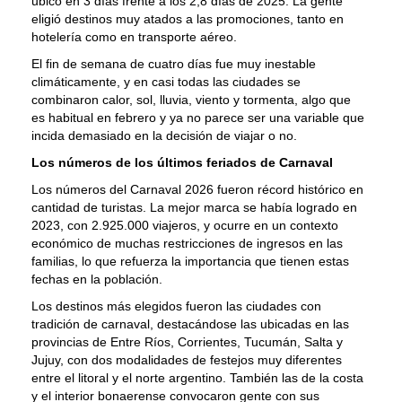
ubicó en 3 días frente a los 2,8 días de 2025. La gente
eligió destinos muy atados a las promociones, tanto en
hotelería como en transporte aéreo.
El fin de semana de cuatro días fue muy inestable
climáticamente, y en casi todas las ciudades se
combinaron calor, sol, lluvia, viento y tormenta, algo que
es habitual en febrero y ya no parece ser una variable que
incida demasiado en la decisión de viajar o no.
Los números de los últimos feriados de Carnaval
Los números del Carnaval 2026 fueron récord histórico en
cantidad de turistas. La mejor marca se había logrado en
2023, con 2.925.000 viajeros, y ocurre en un contexto
económico de muchas restricciones de ingresos en las
familias, lo que refuerza la importancia que tienen estas
fechas en la población.
Los destinos más elegidos fueron las ciudades con
tradición de carnaval, destacándose las ubicadas en las
provincias de Entre Ríos, Corrientes, Tucumán, Salta y
Jujuy, con dos modalidades de festejos muy diferentes
entre el litoral y el norte argentino. También las de la costa
y el interior bonaerense convocaron gente con sus