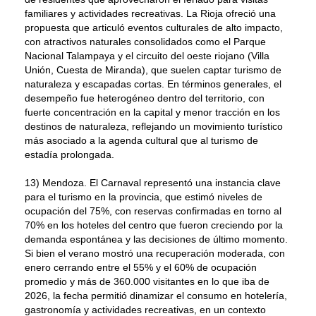
familiares y actividades recreativas. La Rioja ofreció una
propuesta que articuló eventos culturales de alto impacto,
con atractivos naturales consolidados como el Parque
Nacional Talampaya y el circuito del oeste riojano (Villa
Unión, Cuesta de Miranda), que suelen captar turismo de
naturaleza y escapadas cortas. En términos generales, el
desempeño fue heterogéneo dentro del territorio, con
fuerte concentración en la capital y menor tracción en los
destinos de naturaleza, reflejando un movimiento turístico
más asociado a la agenda cultural que al turismo de
estadía prolongada.
13) Mendoza. El Carnaval representó una instancia clave
para el turismo en la provincia, que estimó niveles de
ocupación del 75%, con reservas confirmadas en torno al
70% en los hoteles del centro que fueron creciendo por la
demanda espontánea y las decisiones de último momento.
Si bien el verano mostró una recuperación moderada, con
enero cerrando entre el 55% y el 60% de ocupación
promedio y más de 360.000 visitantes en lo que iba de
2026, la fecha permitió dinamizar el consumo en hotelería,
gastronomía y actividades recreativas, en un contexto