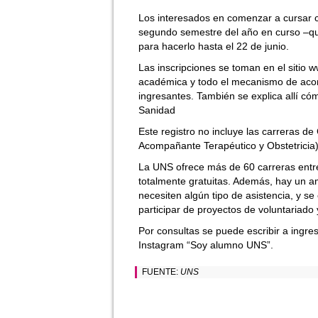
Los interesados en comenzar a cursar ca
segundo semestre del año en curso –qu
para hacerlo hasta el 22 de junio.
Las inscripciones se toman en el sitio 
académica y todo el mecanismo de aco
ingresantes. También se explica allí có
Sanidad
Este registro no incluye las carreras de
Acompañante Terapéutico y Obstetricia)
La UNS ofrece más de 60 carreras entre 
totalmente gratuitas. Además, hay un a
necesiten algún tipo de asistencia, y se
participar de proyectos de voluntariado y
Por consultas se puede escribir a ingr
Instagram “Soy alumno UNS”.
FUENTE:
UNS