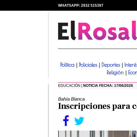
WHATSAPP: 2932 515397
|
Política
Policiales
Deportes
Inter
|
|
|
Religión
Eco
|
EDUCACIÓN |
NOTICIA FECHA: 17/06/2026
Bahía Blanca
Inscripciones para 