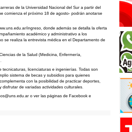
rreras de la Universidad Nacional del Sur a partir del
e comienza el próximo 18 de agosto- podrán anotarse
www.uns.edu.ar/ingreso, donde además se detalla la oferta
mpañamiento académico y administrativo a los
mo se realiza la entrevista médica en el Departamento de
 Ciencias de la Salud (Medicina, Enfermería,
.
tecnicaturas, licenciaturas e ingenierías. Todas son
mplio sistema de becas y subsidios para quienes
 complementa con la posibilidad de practicar deportes,
 disfrutar de variadas actividades culturales.
esos@uns.edu.ar o ver las páginas de Facebook e