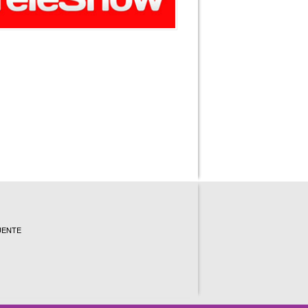
UENTE