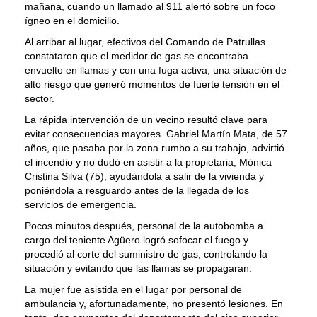
mañana, cuando un llamado al 911 alertó sobre un foco
ígneo en el domicilio.
Al arribar al lugar, efectivos del Comando de Patrullas
constataron que el medidor de gas se encontraba
envuelto en llamas y con una fuga activa, una situación de
alto riesgo que generó momentos de fuerte tensión en el
sector.
La rápida intervención de un vecino resultó clave para
evitar consecuencias mayores. Gabriel Martín Mata, de 57
años, que pasaba por la zona rumbo a su trabajo, advirtió
el incendio y no dudó en asistir a la propietaria, Mónica
Cristina Silva (75), ayudándola a salir de la vivienda y
poniéndola a resguardo antes de la llegada de los
servicios de emergencia.
Pocos minutos después, personal de la autobomba a
cargo del teniente Agüero logró sofocar el fuego y
procedió al corte del suministro de gas, controlando la
situación y evitando que las llamas se propagaran.
La mujer fue asistida en el lugar por personal de
ambulancia y, afortunadamente, no presentó lesiones. En