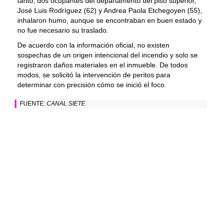
tanto, dos ocupantes del departamento del piso superior,
José Luis Rodríguez (62) y Andrea Paola Etchegoyen (55),
inhalaron humo, aunque se encontraban en buen estado y
no fue necesario su traslado.
De acuerdo con la información oficial, no existen
sospechas de un origen intencional del incendio y solo se
registraron daños materiales en el inmueble. De todos
modos, se solicitó la intervención de peritos para
determinar con precisión cómo se inició el foco.
FUENTE:
CANAL SIETE