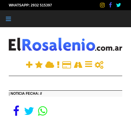
WHATSAPP: 2932 515397
|
|
NOTICIA FECHA: //