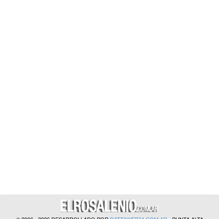
?>
© 2006 - 2026 DESARROLLADO POR
- PUNTA ALTA