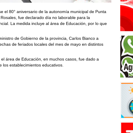
 el 80° aniversario de la autonomía municipal de Punta
el Rosales, fue declarado día no laborable para la
ncial. La medida incluye al área de Educación, por lo que
 ministro de Gobierno de la provincia, Carlos Bianco a
s fechas de feriados locales del mes de mayo en distintos
ra el área de Educación, en muchos casos, fue dado a
e los establecimientos educativos.