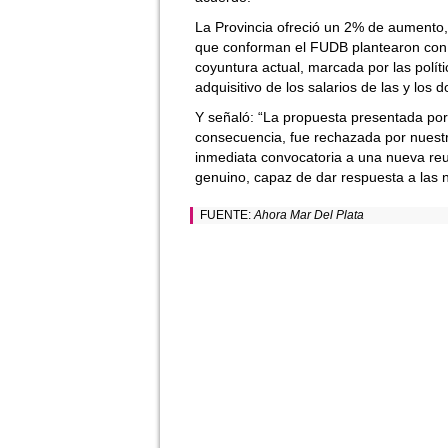
La Provincia ofreció un 2% de aumento, 
que conforman el FUDB plantearon con cl
coyuntura actual, marcada por las polít
adquisitivo de los salarios de las y los
Y señaló: “La propuesta presentada por e
consecuencia, fue rechazada por nuestr
inmediata convocatoria a una nueva reu
genuino, capaz de dar respuesta a las 
FUENTE:
Ahora Mar Del Plata