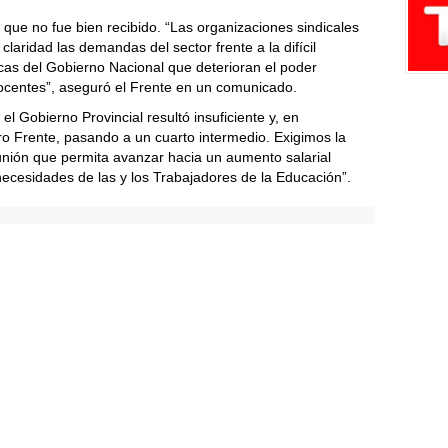
que no fue bien recibido. “Las organizaciones sindicales
aridad las demandas del sector frente a la difícil
icas del Gobierno Nacional que deterioran el poder
 docentes”, aseguró el Frente en un comunicado.
l Gobierno Provincial resultó insuficiente y, en
o Frente, pasando a un cuarto intermedio. Exigimos la
nión que permita avanzar hacia un aumento salarial
necesidades de las y los Trabajadores de la Educación”.