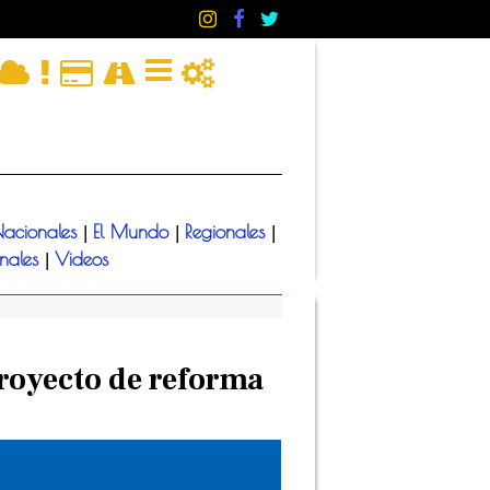
acionales
El Mundo
Regionales
|
|
|
onales
Videos
|
proyecto de reforma