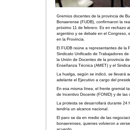
Gremios docentes de la provincia de B
Bonaerense (FUDB), confirmaron la real
próximo 11 de febrero. Es en rechazo a
argentino y se debate en el Congreso, e
en la Provincia.
El FUDB reúne a representantes de la 
Sindicato Unificado de Trabajadores de
la Unión de Docentes de la provincia d
Enseñanza Técnica (AMET) y el Sindica
La huelga, según se indicó, se llevará a
adelante el Ejecutivo a cargo del preside
En esa misma línea, el frente gremial ta
de Incentivo Docente (FONID) y de las 
La protesta se desarrollará durante 24
tendría un alcance nacional.
El paro se da en medio de las negociaci
bonaerenses, quienes volvieron a verse l
acuerdo.