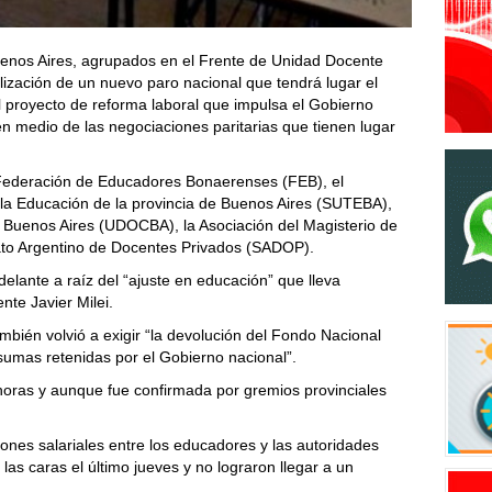
uenos Aires, agrupados en el Frente de Unidad Docente
ización de un nuevo paro nacional que tendrá lugar el
l proyecto de reforma laboral que impulsa el Gobierno
n medio de las negociaciones paritarias que tienen lugar
Federación de Educadores Bonaerenses (FEB), el
 la Educación de la provincia de Buenos Aires (SUTEBA),
e Buenos Aires (UDOCBA), la Asociación del Magisterio de
to Argentino de Docentes Privados (SADOP).
delante a raíz del “ajuste en educación” que lleva
nte Javier Milei.
mbién volvió a exigir “la devolución del Fondo Nacional
sumas retenidas por el Gobierno nacional”.
 horas y aunque fue confirmada por gremios provinciales
ones salariales entre los educadores y las autoridades
as caras el último jueves y no lograron llegar a un