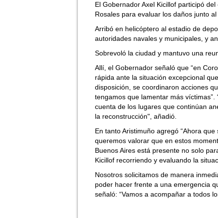
El Gobernador Axel Kicillof participó d
Rosales para evaluar los daños junto al 
Arribó en helicóptero al estadio de dep
autoridades navales y municipales, y an
Sobrevoló la ciudad y mantuvo una reuni
Allí, el Gobernador señaló que “en Co
rápida ante la situación excepcional qu
disposición, se coordinaron acciones qu
tengamos que lamentar más víctimas”. 
cuenta de los lugares que continúan ane
la reconstrucción", añadió.
En tanto Aristimuño agregó “Ahora que se
queremos valorar que en estos momentos
Buenos Aires está presente no solo para
Kicillof recorriendo y evaluando la situaci
Nosotros solicitamos de manera inmedia
poder hacer frente a una emergencia que
señaló: “Vamos a acompañar a todos lo