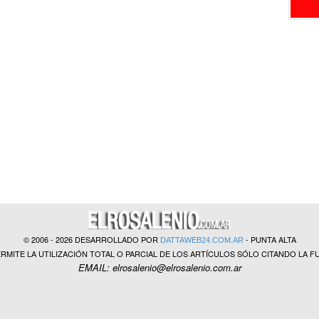
© 2006 - 2026 DESARROLLADO POR
- PUNTA ALTA
DATTAWEB24.COM.AR
ERMITE LA UTILIZACIÓN TOTAL O PARCIAL DE LOS ARTÍCULOS SÓLO CITANDO LA F
EMAIL: elrosalenio@elrosalenio.com.ar