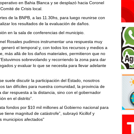
el operativo en Bahia Blanca y se desplazó hacia Coronel
Comité de Crisis local.
ortes de la BNPB, a las 11.30hs, para luego reunirse con
alizar los resultados de la evaluación de daños.
ón en la sala de conferencias del municipio.
ronel Rosales pudimos instrumentar una respuesta muy
e generó el temporal y, con todos los recursos y medios a
e, más allá de los daños materiales, permitieron que no
“Estuvimos sobrevolando y recorriendo la zona para dar
gados y evaluar lo que se necesita para llevar adelante
 suele discutir la participación del Estado, nosotros
 tan difíciles para nuestra comunidad, la provincia de
 dar respuesta a la distancia, sino con el gobernador
ón en el distrito”.
ta fondos por $10 mil millones al Gobierno nacional para
 tiene magnitud de catástrofe”, subrayó Kicillof y
s municipios afectados"