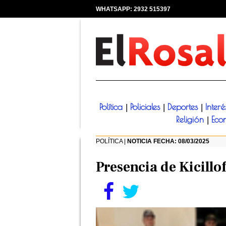
WHATSAPP: 2932 515397
|
Política
Policiales
Deportes
Inter
|
|
|
Religión
Eco
|
POLÍTICA |
NOTICIA FECHA: 08/03/2025
Presencia de Kicillo