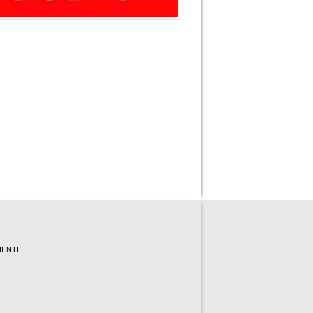
UENTE