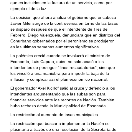
que es incluirlos en la factura de un servicio, como por
ejemplo el de la luz.
La decisión que ahora analiza el gobierno que encabeza
Javier Milei surge de la controversia en torno de las tasas
se disparó después de que el intendente de Tres de
Febrero, Diego Valenzuela, denunciara que en distritos del
Conurbano gobernados por el peronismo se produjeron
en las últimas semanas aumentos significativos.
La polémica creció cuando se involucró el ministro de
Economía, Luis Caputo, quien no solo acusó a los
intendentes de perseguir “fines recaudatorios”, sino que
los vinculó a una maniobra para impedir la baja de la
inflación y complicar así el plan económico nacional.
El gobernador Axel Kicillof salió al cruce y defendió a los
intendentes argumentando que las subas son para
financiar servicios ante los recortes de Nación. También
hubo rechazo desde la Municipalidad de Ensenada.
La restricción al aumento de tasas municipales
La restricción que buscaría implementar la Nación se
plasmaría a través de una resolución de la Secretaría de