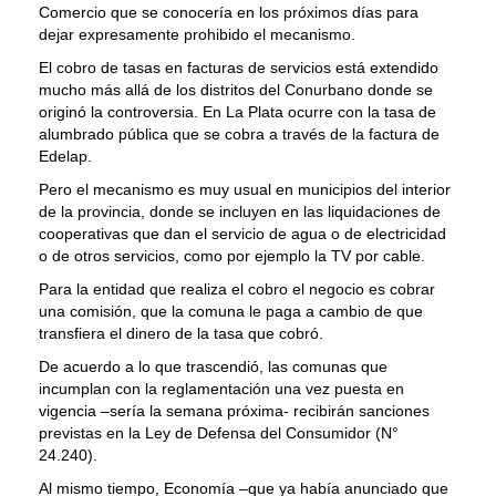
Comercio que se conocería en los próximos días para
dejar expresamente prohibido el mecanismo.
El cobro de tasas en facturas de servicios está extendido
mucho más allá de los distritos del Conurbano donde se
originó la controversia. En La Plata ocurre con la tasa de
alumbrado pública que se cobra a través de la factura de
Edelap.
Pero el mecanismo es muy usual en municipios del interior
de la provincia, donde se incluyen en las liquidaciones de
cooperativas que dan el servicio de agua o de electricidad
o de otros servicios, como por ejemplo la TV por cable.
Para la entidad que realiza el cobro el negocio es cobrar
una comisión, que la comuna le paga a cambio de que
transfiera el dinero de la tasa que cobró.
De acuerdo a lo que trascendió, las comunas que
incumplan con la reglamentación una vez puesta en
vigencia –sería la semana próxima- recibirán sanciones
previstas en la Ley de Defensa del Consumidor (N°
24.240).
Al mismo tiempo, Economía –que ya había anunciado que