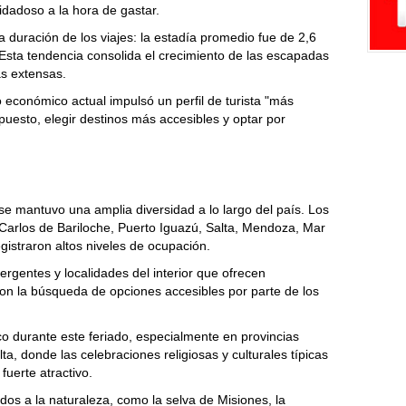
idadoso a la hora de gastar.
duración de los viajes: la estadía promedio fue de 2,6
sta tendencia consolida el crecimiento de las escapadas
s extensas.
económico actual impulsó un perfil de turista "más
puesto, elegir destinos más accesibles y optar por
se mantuvo una amplia diversidad a lo largo del país. Los
 Carlos de Bariloche, Puerto Iguazú, Salta, Mendoza, Mar
gistraron altos niveles de ocupación.
rgentes y localidades del interior que ofrecen
n la búsqueda de opciones accesibles por parte de los
ico durante este feriado, especialmente en provincias
 donde las celebraciones religiosas y culturales típicas
uerte atractivo.
os a la naturaleza, como la selva de Misiones, la