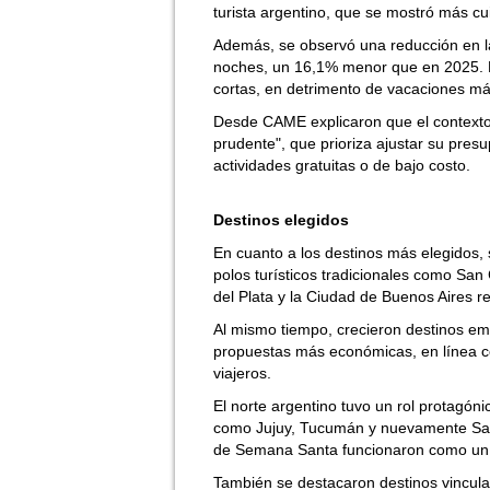
turista argentino, que se mostró más cu
Además, se observó una reducción en la 
noches, un 16,1% menor que en 2025. E
cortas, en detrimento de vacaciones má
Desde CAME explicaron que el contexto 
prudente", que prioriza ajustar su presu
actividades gratuitas o de bajo costo.
Destinos elegidos
En cuanto a los destinos más elegidos, 
polos turísticos tradicionales como San
del Plata y la Ciudad de Buenos Aires re
Al mismo tiempo, crecieron destinos eme
propuestas más económicas, en línea co
viajeros.
El norte argentino tuvo un rol protagón
como Jujuy, Tucumán y nuevamente Salta,
de Semana Santa funcionaron como un f
También se destacaron destinos vinculad