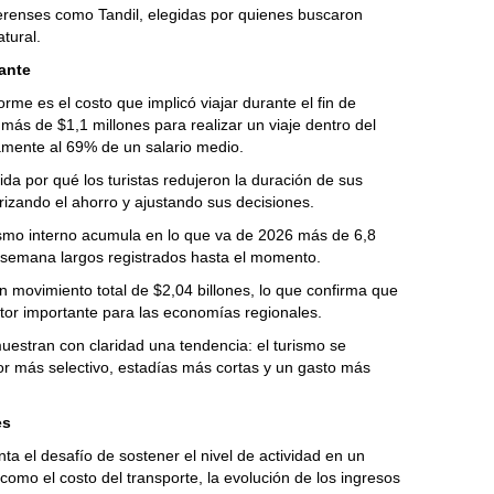
erenses como Tandil, elegidas por quienes buscaron
tural.
nante
rme es el costo que implicó viajar durante el fin de
más de $1,1 millones para realizar un viaje dentro del
amente al 69% de un salario medio.
ida por qué los turistas redujeron la duración de sus
izando el ahorro y ajustando sus decisiones.
ismo interno acumula en lo que va de 2026 más de 6,8
de semana largos registrados hasta el momento.
 movimiento total de $2,04 billones, lo que confirma que
motor importante para las economías regionales.
uestran con claridad una tendencia: el turismo se
r más selectivo, estadías más cortas y un gasto más
es
nta el desafío de sostener el nivel de actividad en un
omo el costo del transporte, la evolución de los ingresos