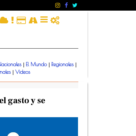
acionales
El Mundo
Regionales
|
|
|
onales
Videos
|
el gasto y se