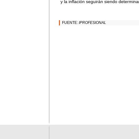
y la inflación seguirán siendo determina
FUENTE:
IPROFESIONAL
?>