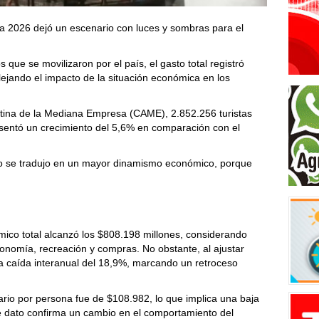
a 2026 dejó un escenario con luces y sombras para el
 que se movilizaron por el país, el gasto total registró
flejando el impacto de la situación económica en los
tina de la Mediana Empresa (CAME), 2.852.256 turistas
resentó un crecimiento del 5,6% en comparación con el
o se tradujo en un mayor dinamismo económico, porque
mico total alcanzó los $808.198 millones, considerando
ronomía, recreación y compras. No obstante, al ajustar
una caída interanual del 18,9%, marcando un retroceso
ario por persona fue de $108.982, lo que implica una baja
ste dato confirma un cambio en el comportamiento del