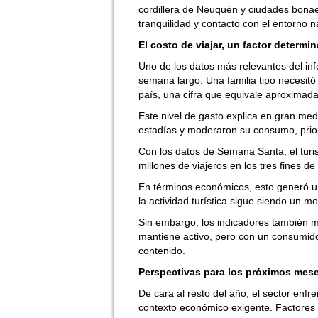
cordillera de Neuquén y ciudades bona
tranquilidad y contacto con el entorno na
El costo de viajar, un factor determi
Uno de los datos más relevantes del info
semana largo. Una familia tipo necesitó 
país, una cifra que equivale aproximad
Este nivel de gasto explica en gran med
estadías y moderaron su consumo, prior
Con los datos de Semana Santa, el tur
millones de viajeros en los tres fines 
En términos económicos, esto generó un
la actividad turística sigue siendo un 
Sin embargo, los indicadores también m
mantiene activo, pero con un consumido
contenido.
Perspectivas para los próximos mes
De cara al resto del año, el sector enfre
contexto económico exigente. Factores c