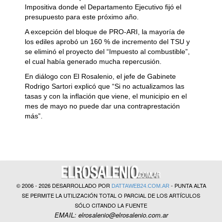
Impositiva donde el Departamento Ejecutivo fijó el
presupuesto para este próximo año.
A excepción del bloque de PRO-ARI, la mayoría de
los ediles aprobó un 160 % de incremento del TSU y
se eliminó el proyecto del “Impuesto al combustible”,
el cual había generado mucha repercusión.
En diálogo con El Rosalenio, el jefe de Gabinete
Rodrigo Sartori explicó que “Si no actualizamos las
tasas y con la inflación que viene, el municipio en el
mes de mayo no puede dar una contraprestación
más”.
© 2006 - 2026 DESARROLLADO POR
- PUNTA ALTA
DATTAWEB24.COM.AR
SE PERMITE LA UTILIZACIÓN TOTAL O PARCIAL DE LOS ARTÍCULOS
SÓLO CITANDO LA FUENTE
EMAIL: elrosalenio@elrosalenio.com.ar