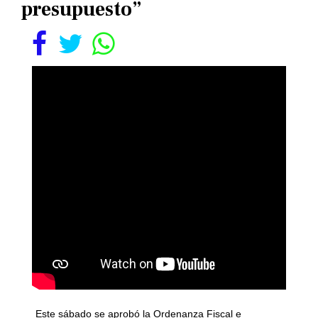
presupuesto”
Este sábado se aprobó la Ordenanza Fiscal e