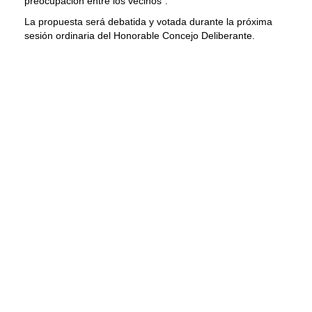
preocupación entre los vecinos”.
La propuesta será debatida y votada durante la próxima
sesión ordinaria del Honorable Concejo Deliberante.