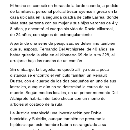
El hecho se conoció en horas de la tarde cuando, a pedido
de familiares, personal policial tresarroyense ingresó en la
casa ubicada en la segunda cuadra de calle Larrea, donde
vivía esta persona con su mujer y sus hijos varones de 4 y
8 años, y encontró el cuerpo sin vida de Rocío Villarreal,
de 24 años, con signos de estrangulamiento.
A partir de una serie de pesquisas, se determinó también
que su esposo, Fernando Del Archiprete, de 40 años, se
había quitado la vida en el kilómetro 69 de la ruta 228, al
arrojarse bajo las ruedas de un camión.
Sin embargo, la tragedia no quedó allí, ya que a poca
distancia se encontró el vehículo familiar, un Renault
Duster, con el cuerpo de los dos pequeños en uno de sus
laterales, aunque aún no se determinó la causa de su
muerte. Según medios locales, en un primer momento Del
Alchiprete habría intentado chocar con un monte de
árboles al costado de la ruta.
La Justicia estableció una investigación por Doble
homicidio y Suicidio, aunque también se presume la
hipótesis que este hombre habría estrangulado a su