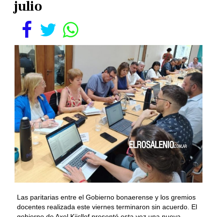
julio
Las paritarias entre el Gobierno bonaerense y los gremios
docentes realizada este viernes terminaron sin acuerdo. El
gobierno de Axel Kiicllof presentó esta vez una nueva