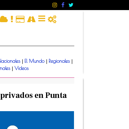
acionales
El Mundo
Regionales
|
|
|
onales
Videos
|
 privados en Punta