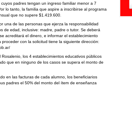
 cuyos padres tengan un ingreso familiar menor a 7
or lo tanto, la familia que aspire a inscribirse al programa
nsual que no supere $1.419.600.
por una de las personas que ejerza la responsabilidad
s de edad, inclusive: madre, padre o tutor. Se deberá
e acreditará el dinero, e informar el establecimiento
proceder con la solicitud tiene la siguiente dirección:
ob.ar/
 Rosalenio, los 4 establecimientos educativos públicos
 dado que en ninguno de los casos se supera el monto de
o en las facturas de cada alumno, los beneficiarios
 sus padres el 50% del monto del ítem de enseñanza