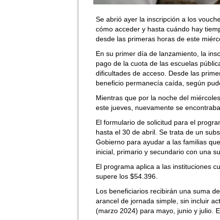
Se abrió ayer la inscripción a los vouch
cómo acceder y hasta cuándo hay tiempo
desde las primeras horas de este miérc
En su primer día de lanzamiento, la insc
pago de la cuota de las escuelas públic
dificultades de acceso. Desde las prime
beneficio permanecía caída, según pud
Mientras que por la noche del miércole
este jueves, nuevamente se encontraba
El formulario de solicitud para el prog
hasta el 30 de abril. Se trata de un sub
Gobierno para ayudar a las familias que
inicial, primario y secundario con una 
El programa aplica a las instituciones
supere los $54.396.
Los beneficiarios recibirán una suma de
arancel de jornada simple, sin incluir a
(marzo 2024) para mayo, junio y julio. 