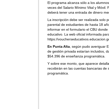
El programa alcanza sólo a los alumnos
veces del Salario Mínimo Vital y Móvil. P
deberá tener una entrada de dinero me
La inscripción debe ser realizada solo 
parental de estudiantes de hasta 18 año
informar en el formulario el CBU donde s
educativo. La web oficial informada para 
https://voucherseducativos.educacion.g
En Punta Alta
, según pudo averiguar El
de gestión privada estarían incluidos,
$54.396 de enseñanza programática.
Y sobre ese monto, que aparece detallad
recxibirán en las cuentas bancarias de
programática.