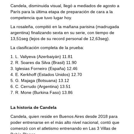
Candela, disminuida visual, llegó a mediados de agosto a
París para la última etapa de preparación de cara a la
competencia que tuvo lugar hoy.
La rosaleña, compitió en la mañana parisina (madrugada
argentina) finalizando sexta en su serie, con tiempo de
13,51seg (lejos de su record personal de 12,63seg).
La clasificación completa de la prueba:
1. L. Valiyeva (Azerbaiyán) 11.81
2. R. Soares da Silva (Brasil) 11.90
3. Iglesias Forneiro (España) 12.46
4. E. Kerkhoff (Estados Unidos) 12.70
5. G. Majaga (Botsuana) 13.12
6. C. Cerrudo (Argentina) 13.51
7. R. Mone (Burkina Faso) 13.86
La historia de Candela
Candela, quien reside en Buenos Aires desde 2018 para
poder entrenarse en el más alto nivel nacional, contó que
comenzó con el atletismo entrenando en Las 3 Villas de