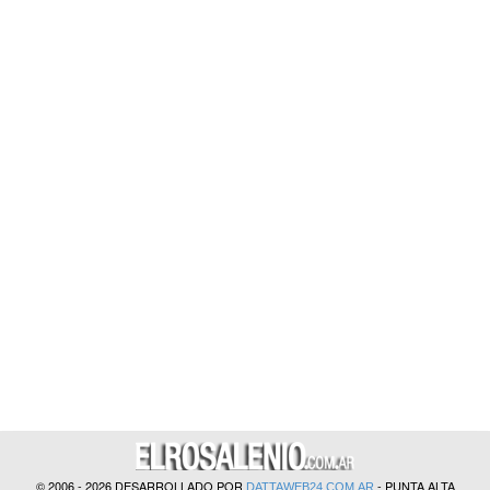
?>
© 2006 - 2026 DESARROLLADO POR
- PUNTA ALTA
DATTAWEB24.COM.AR