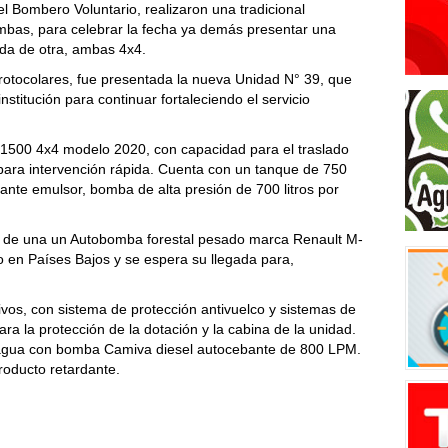
el Bombero Voluntario, realizaron una tradicional
mbas, para celebrar la fecha ya demás presentar una
ada de otra, ambas 4x4.
protocolares, fue presentada la nueva Unidad N° 39, que
nstitución para continuar fortaleciendo el servicio
1500 4x4 modelo 2020, con capacidad para el traslado
 para intervención rápida. Cuenta con un tanque de 750
ante emulsor, bomba de alta presión de 700 litros por
a de una un Autobomba forestal pesado marca Renault M-
 en Países Bajos y se espera su llegada para,
vos, con sistema de protección antivuelco y sistemas de
 la protección de la dotación y la cabina de la unidad.
 agua con bomba Camiva diesel autocebante de 800 LPM.
roducto retardante.