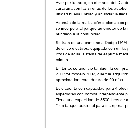
Ayer por la tarde, en el marco del Día d
caravana con las sirenas de los autobo
unidad nueva unidad y anunciar la lleg
Además de la realización d elos actos 
se incorpora al parque automotor de la i
brindado a la comunidad.
Se trata de una camioneta Dodge RAM 
de cinco efectivos, equipada con un kit
litros de agua, sistema de espuma medi
minuto.
En tanto, se anunció también la compr
210 4x4 modelo 2002, que fue adquirido
aproximadamente, dentro de 90 días.
Este cuenta con capacidad para 4 efecti
aspersores con bomba independiente para
Tiene una capacidad de 3500 litros de
Y un tanque adicional para incorporar p