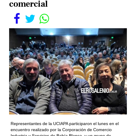
comercial
Representantes de la UCIAPA participaron el lunes en el
encuentro realizado por la Corporación de Comercio
Industria y Servicios de Bahía Blanca, y un grupo de