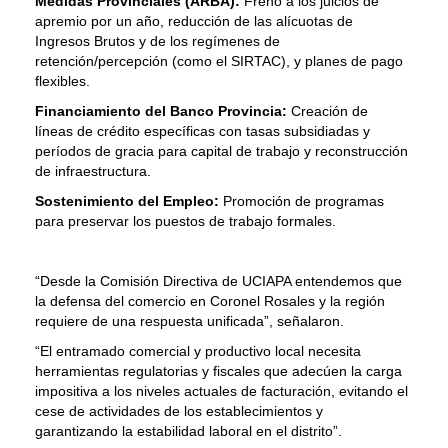
Medidas Provinciales (ARBA):
Freno a los juicios de
apremio por un año, reducción de las alícuotas de
Ingresos Brutos y de los regímenes de
retención/percepción (como el SIRTAC), y planes de pago
flexibles.
Financiamiento del Banco Provincia:
Creación de
líneas de crédito específicas con tasas subsidiadas y
períodos de gracia para capital de trabajo y reconstrucción
de infraestructura.
Sostenimiento del Empleo:
Promoción de programas
para preservar los puestos de trabajo formales.
“Desde la Comisión Directiva de UCIAPA entendemos que
la defensa del comercio en Coronel Rosales y la región
requiere de una respuesta unificada”, señalaron.
“El entramado comercial y productivo local necesita
herramientas regulatorias y fiscales que adecúen la carga
impositiva a los niveles actuales de facturación, evitando el
cese de actividades de los establecimientos y
garantizando la estabilidad laboral en el distrito”.