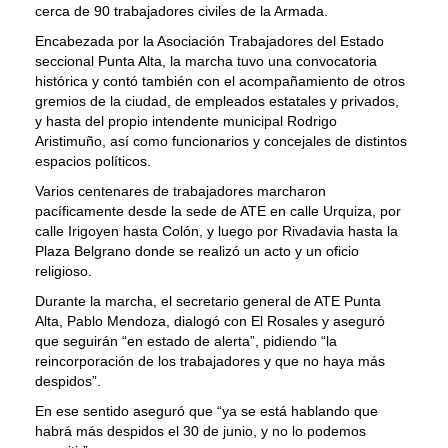
cerca de 90 trabajadores civiles de la Armada.
Encabezada por la Asociación Trabajadores del Estado
seccional Punta Alta, la marcha tuvo una convocatoria
histórica y contó también con el acompañamiento de otros
gremios de la ciudad, de empleados estatales y privados,
y hasta del propio intendente municipal Rodrigo
Aristimuño, así como funcionarios y concejales de distintos
espacios políticos.
Varios centenares de trabajadores marcharon
pacíficamente desde la sede de ATE en calle Urquiza, por
calle Irigoyen hasta Colón, y luego por Rivadavia hasta la
Plaza Belgrano donde se realizó un acto y un oficio
religioso.
Durante la marcha, el secretario general de ATE Punta
Alta, Pablo Mendoza, dialogó con El Rosales y aseguró
que seguirán “en estado de alerta”, pidiendo “la
reincorporación de los trabajadores y que no haya más
despidos”.
En ese sentido aseguró que “ya se está hablando que
habrá más despidos el 30 de junio, y no lo podemos