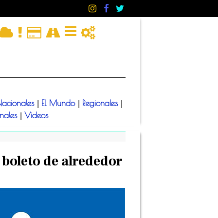
acionales
El Mundo
Regionales
|
|
|
onales
Videos
|
 boleto de alrededor