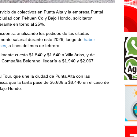
icio de colectivos en Punta Alta y la empresa Puntal
 ciudad con Pehuen Co y Bajo Hondo, solicitaron
erante en torno al 25%.
uentra analizando los pedidos de las citadas
mento salarial durante este 2026, luego de
haber
ses
, a fines del mes de febrero.
almente cuesta $1.540 y $1.640 a Villa Arias, y de
 Compañía Belgrano, llegaría a $1.940 y $2.067
l Tour, que une la ciudad de Punta Alta con las
sca que la tarifa pase de $6.686 a $8.440 en el caso de
Bajo Hondo.