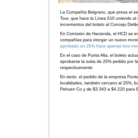
La Compañía Belgrano, que presa el serv
Tour, que hace la Línea 510 uniendo al
incrementos del boleto al Concejo Delib
En Comisión de Hacienda, el HCD se enc
compañías para otorgar un nuevo incre
aprobado un 25% hace apenas tres me
En el caso de Punta Alta, el boleto actu
aprobarse la suba de 25% pedido por la
respectivamente.
En tanto, el pedido de la empresa Punta
localidades, también cercano al 25%, bu
Pehuen Co y de $3.343 a $4.220 para 