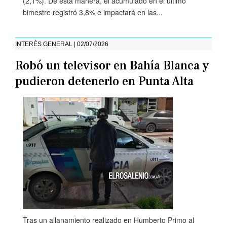
(2,1%). De esta manera, el acumulado en el último
bimestre registró 3,8% e impactará en las...
INTERÉS GENERAL | 02/07/2026
Robó un televisor en Bahía Blanca y
pudieron detenerlo en Punta Alta
Tras un allanamiento realizado en Humberto Primo al