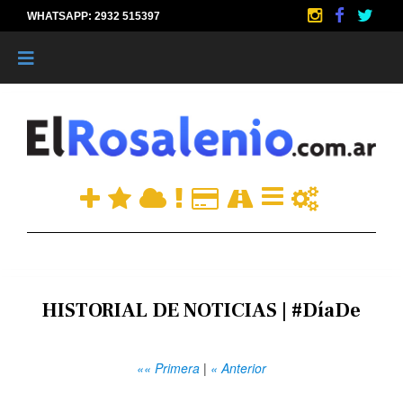
WHATSAPP: 2932 515397
|
HISTORIAL DE NOTICIAS | #DíaDe
«« Primera
|
« Anterior