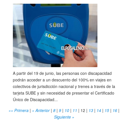
A partir del 19 de junio, las personas con discapacidad
podrán acceder a un descuento del 100% en viajes en
colectivos de jurisdicción nacional y trenes a través de la
tarjeta SUBE y sin necesidad de presentar el Certificado
Único de Discapacidad...
«« Primera
|
« Anterior
|
8
|
9
|
10
|
11
|
12
|
13
|
14
|
15
|
16
|
Siguiente »