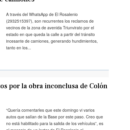
A través del WhatsApp de El Rosalenio
(2932515397), son recurrentes los reclamos de
vecinos de la zona de avenida Triunvirato por el
estado en que queda la calle a partir del tránsito
incesante de camiones, generando hundimientos,
tanto en los...
s por la obra inconclusa de Colón
“Quería comentarles que este domingo vi varios
autos que salían de la Base por este paso. Creo que
no está habilitado para la salida de los vehículos”, es
el mensaje de un lector de El Rosalenio al