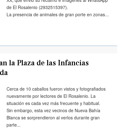
XX, que envió su reclamo e imágenes al WhatsApp
de El Rosalenio (2932515397).
La presencia de animales de gran porte en zonas...
n la Plaza de las Infancias
ada
Cerca de 10 caballos fueron vistos y fotografiados
nuevamente por lectores de El Rosalenio. La
situación es cada vez más frecuente y habitual.
Sin embargo, esta vez vecinos de Nueva Bahía
Blanca se sorprendieron al verlos durante gran
parte...