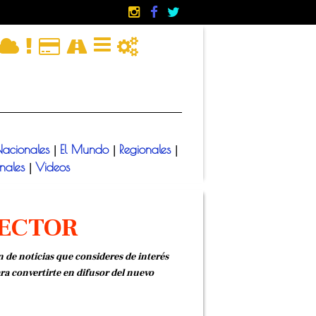
acionales
El Mundo
Regionales
|
|
|
onales
Videos
|
LECTOR
n de noticias que consideres de interés
ara convertirte en difusor del nuevo