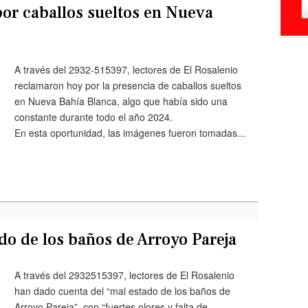
r caballos sueltos en Nueva
A través del 2932-515397, lectores de El Rosalenio
reclamaron hoy por la presencia de caballos sueltos
en Nueva Bahía Blanca, algo que había sido una
constante durante todo el año 2024.
En esta oportunidad, las imágenes fueron tomadas...
do de los baños de Arroyo Pareja
A través del 2932515397, lectores de El Rosalenio
han dado cuenta del “mal estado de los baños de
Arroyo Pareja”, con “fuertes olores y falta de