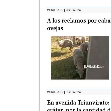
WHATSAPP | 20/11/2024
A los reclamos por caba
ovejas
WHATSAPP | 05/11/2024
En avenida Triunvirato:
cráter, por la cantidad