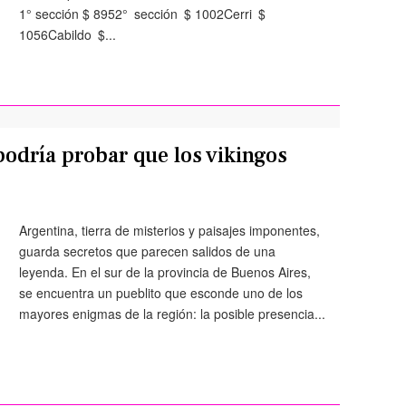
1° sección $ 8952° sección $ 1002Cerri $
1056Cabildo $...
podría probar que los vikingos
Argentina, tierra de misterios y paisajes imponentes,
guarda secretos que parecen salidos de una
leyenda. En el sur de la provincia de Buenos Aires,
se encuentra un pueblito que esconde uno de los
mayores enigmas de la región: la posible presencia...