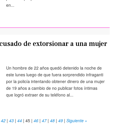
en...
cusado de extorsionar a una mujer
Un hombre de 22 años quedó detenido la noche de
este lunes luego de que fuera sorprendido infraganti
por la policía intentando obtener dinero de una mujer
de 19 años a cambio de no publicar fotos íntimas
que logró extraer de su teléfono al...
|
42
|
43
|
44
|
45
|
46
|
47
|
48
|
49
|
Siguiente »