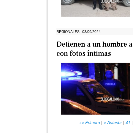
REGIONALES | 03/09/2024
Detienen a un hombre a
con fotos íntimas
«« Primera
|
« Anterior
|
41