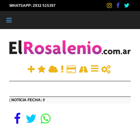
WHATSAPP: 2932 515397
|
|
NOTICIA FECHA: //