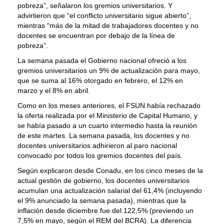
pobreza”, señalaron los gremios universitarios. Y
advirtieron que “el conflicto universitario sigue abierto”,
mientras “más de la mitad de trabajadores docentes y no
docentes se encuentran por debajo de la línea de
pobreza”.
La semana pasada el Gobierno nacional ofreció a los
gremios universitarios un 9% de actualización para mayo,
que se suma al 16% otorgado en febrero, el 12% en
marzo y el 8% en abril.
Como en los meses anteriores, el FSUN había rechazado
la oferta realizada por el Ministerio de Capital Humano, y
se había pasado a un cuarto intermedio hasta la reunión
de este martes. La semana pasada, los docentes y no
docentes universitarios adhirieron al paro nacional
convocado por todos los gremios docentes del país.
Según explicaron desde Conadu, en los cinco meses de la
actual gestión de gobierno, los docentes universitarios
acumulan una actualización salarial del 61,4% (incluyendo
el 9% anunciado la semana pasada), mientras que la
inflación desde diciembre fue del 122,5% (previendo un
7,5% en mayo, según el REM del BCRA). La diferencia