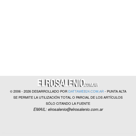
?>
© 2006 - 2026 DESARROLLADO POR
- PUNTA ALTA
DATTAWEB24.COM.AR
SE PERMITE LA UTILIZACIÓN TOTAL O PARCIAL DE LOS ARTÍCULOS
SÓLO CITANDO LA FUENTE
EMAIL: elrosalenio@elrosalenio.com.ar